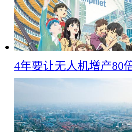
4年要让无人机增产8