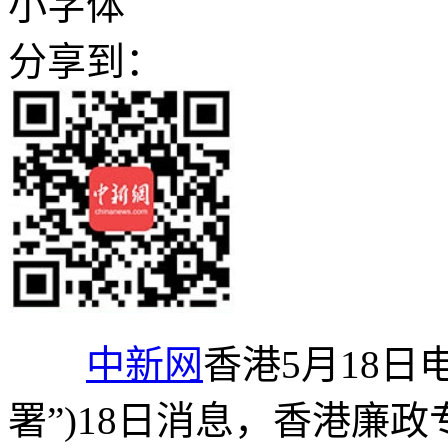
小字体
分享到：
中新网
香港5月18日
署”)18日消息，香港廉