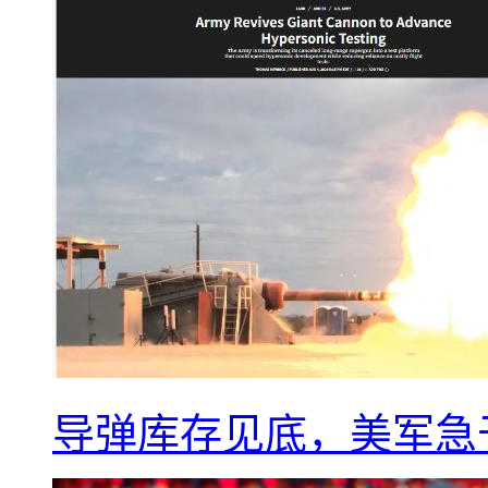
导弹库存见底，美军急于