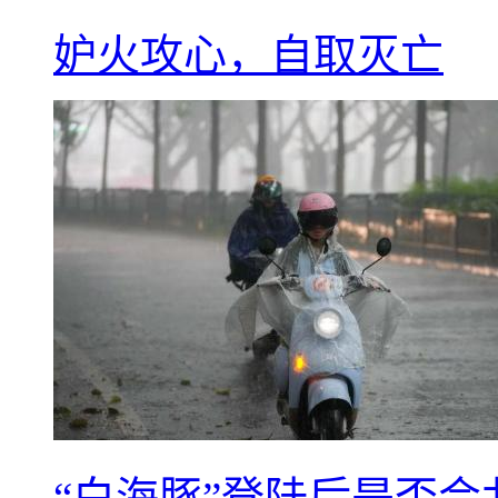
妒火攻心，自取灭亡
“白海豚”登陆后是否会