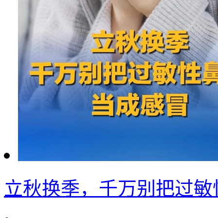
立秋换季，千万别把过敏