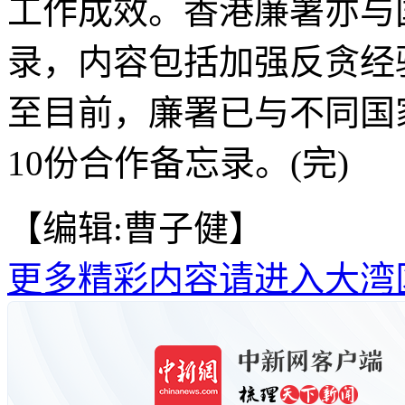
工作成效。香港廉署亦与
录，内容包括加强反贪经
至目前，廉署已与不同国
10份合作备忘录。(完)
【编辑:曹子健】
更多精彩内容请进入大湾