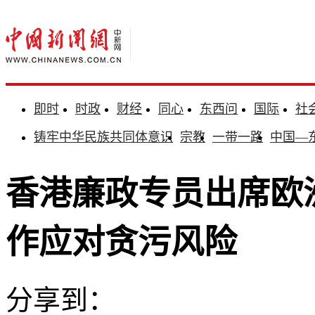
即时
时政
财经
同心
东西问
国际
社
铸牢中华民族共同体意识
宗教
一带一路
中国—
香港廉政专员出席欧
作应对贪污风险
分享到：