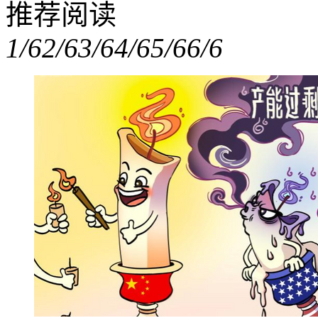
推荐阅读
1/6
2/6
3/6
4/6
5/6
6/6