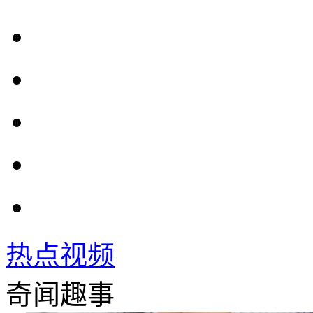
热点视频
奇闻趣事