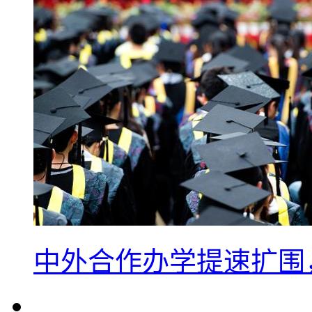
中外合作办学提速扩围