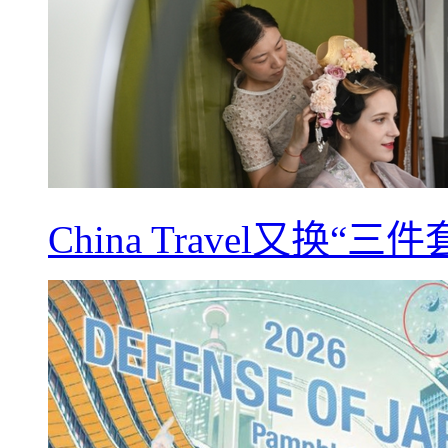
China Travel又