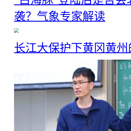
袭？气象专家解读
长江大保护下黄冈黄州