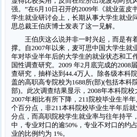
显得比较实用，反而在经济出现波动时抗
强。”在6月10日召开的2009年《就业蓝
学生就业研讨会上，长期从事大学生就业
思总裁王伯庆博士发表了这一见解。
王伯庆这么说并非一时兴起，而是有着
撑。自2007年以来，麦可思中国大学生就
年对毕业半年后的大学生的就业状态和工
国性调查研究。2009 年2月底完成的200
查研究，抽样达到44.4万人。除各级本科
盖的高职高专院校为1688所(部)(包括本
部)。此次调查结果显示，2008年本科院
2007年相比有所下降，211院校毕业生半
个百分点，非211本科院校毕业生半年后就
分点，而高职院校学生就业率与往年持平，
中，专业对口的逾50%，专业不对口的约占
业的比例约为 1%。