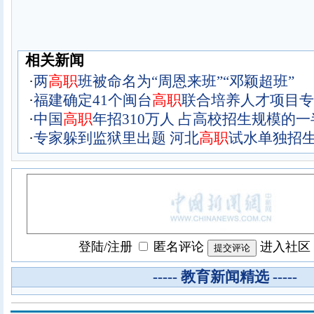
相关新闻
·
两
高职
班被命名为“周恩来班”“邓颖超班”
·
福建确定41个闽台
高职
联合培养人才项目专
·
中国
高职
年招310万人 占高校招生规模的一
·
专家躲到监狱里出题 河北
高职
试水单独招
登陆
/
注册
匿名评论
进入社区
----- 教育新闻精选 -----