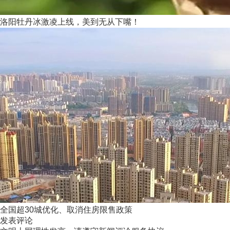
洛阳牡丹冰激凌上线，美到无从下嘴！
全国超30城优化、取消住房限售政策
发表评论