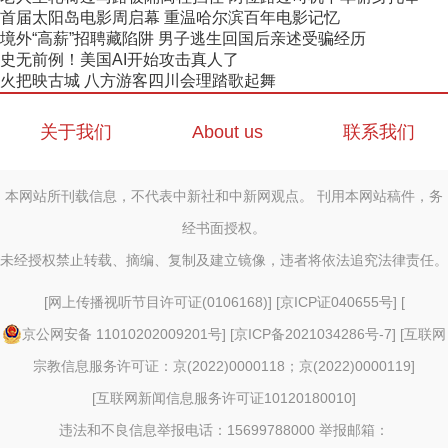
首届太阳岛电影周启幕 重温哈尔滨百年电影记忆
境外“高薪”招聘藏陷阱 男子逃生回国后亲述受骗经历
史无前例！美国AI开始攻击真人了
火把映古城 八方游客四川会理踏歌起舞
关于我们
About us
联系我们
本网站所刊载信息，不代表中新社和中新网观点。 刊用本网站稿件，务
经书面授权。
未经授权禁止转载、摘编、复制及建立镜像，违者将依法追究法律责任。
[
网上传播视听节目许可证(0106168)
] [
京ICP证040655号
] [
京公网安备 11010202009201号
] [
京ICP备2021034286号-7
] [
互联网
宗教信息服务许可证：京(2022)0000118；京(2022)0000119
]
[
互联网新闻信息服务许可证10120180010
]
违法和不良信息举报电话：15699788000 举报邮箱：