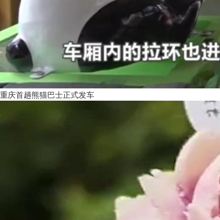
重庆首趟熊猫巴士正式发车