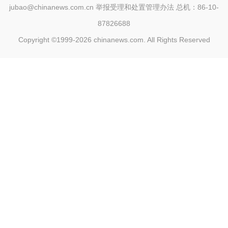
jubao@chinanews.com.cn
举报受理和处置管理办法
总机：86-10-
87826688
Copyright ©1999-2026
chinanews.com. All Rights Reserved