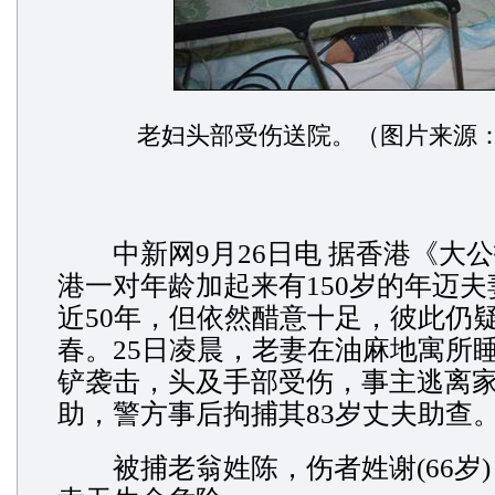
老妇头部受伤送院。（图片来源
中新网9月26日电 据香港《大
港一对年龄加起来有150岁的年迈
近50年，但依然醋意十足，彼此仍
春。25日凌晨，老妻在油麻地寓所
铲袭击，头及手部受伤，事主逃离
助，警方事后拘捕其83岁丈夫助查
被捕老翁姓陈，伤者姓谢(66岁)