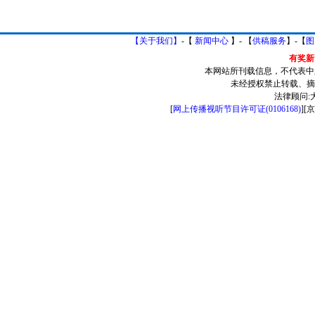
【关于我们】
-【
新闻中心
】- 【
供稿服务
】-【
图
有奖新闻
本网站所刊载信息，不代表中
未经授权禁止转载、摘
法律顾问:
[
网上传播视听节目许可证(0106168)
][
京