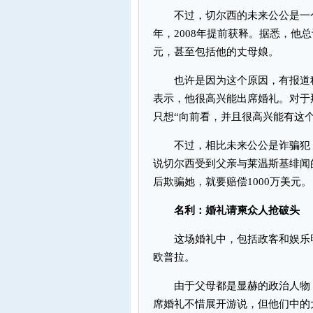
不过，切尔西的未来公公是一个“
年，2008年提前获释。据悉，他
元，甚至包括他的丈母娘。
也许是因为这个原因，有报道称
表示，他很高兴能出席婚礼。对于
只想“向前看，并且很高兴能有这个
不过，相比未来公公是诈骗犯，
说切尔西受到父亲与莱温斯基绯闻
后欺骗她，就要赔偿1000万美元。
名利：婚礼请柬众人抢破头
这场婚礼中，包括政客和娱乐明
欧普拉。
由于父母都是显赫的政治人物，
席婚礼不惜展开游说，但他们中的