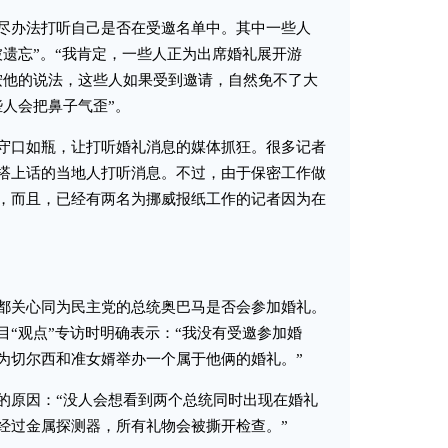
办法打听自己是否在受邀名单中。其中一些人
被遗忘”。“我肯定，一些人正为出席婚礼展开游
按他的说法，这些人如果受到邀请，自然免不了大
些人会把鼻子气歪”。
口如瓶，让打听婚礼消息的媒体抓狂。很多记者
搭上话的当地人打听消息。不过，由于保密工作做
，而且，已经有两名为挪威报纸工作的记者因为在
关心同为民主党的总统奥巴马是否会参加婚礼。
目“观点”专访时明确表示：“我没有受邀参加婚
为切尔西和准女婿举办一个属于他俩的婚礼。”
原因：“没人会想看到两个总统同时出现在婚礼
经过金属探测器，所有礼物会被撕开检查。”