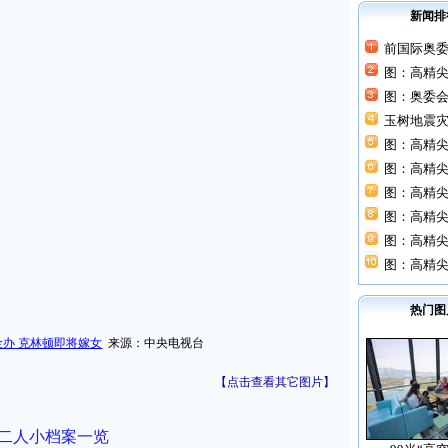
新闻排
前国际奥
图：高精
图：奥委
玉树地震灾
图：高精尖
图：高精尖
图：高精尖
图：高精尖
图：高精尖
图：高精尖
热门图
办 克林顿即将嫁女
来源：中央电视台
【点击查看其它图片】
妻二人小档案一览