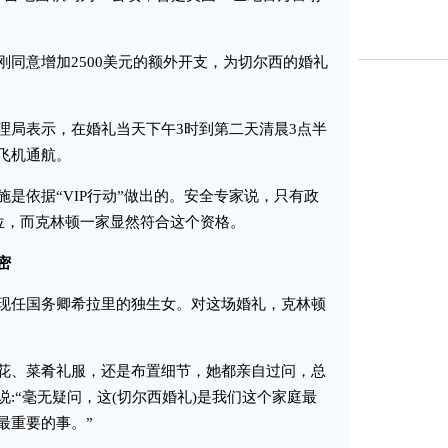
意增加2500美元的额外开支，为切尔西的婚礼
局表示，在婚礼当天下午3时到第二天清晨3点半
飞机通航。
依据“VIP行动”做出的。安全专家说，只有政
地位，而克林顿一家显然符合这个资格。
密
任国务卿希拉里的独生女。对这场婚礼，克林顿
、菜肴礼服，还是布置细节，她都亲自过问，总
:“毫无疑问，这(切尔西婚礼)是我们这个家庭最
最重要的事。”