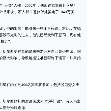
麻烦”人物：2002年，他因诈欺罪被判入狱7
总计从朋友、家人和生意伙伴处骗走了1040万美
，他的出席可能引来一些闲言碎语。对此，艾德
那段不光彩的过去，他说已经受到了惩罚，现在他
机会”。
切尔西更在意的是未来老公对自己是否忠诚。据
的巨大影响，导致她逼迫准新郎许下诺言：如果婚
星在内的约400名宾客将参加，包括脱口秀女王
切尔西婚礼的邀请函成为“抢手门票”。有人为出
大部分难以遂愿。