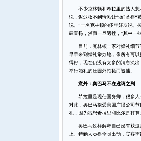
不少克林顿和希拉里的熟人想尽
说，迟迟收不到请帖让他们觉得“
说。”一名克林顿的多年好友说。
肆宣扬，然而一旦遇挫，“其中一
目前，克林顿一家对婚礼细节守
早早来到婚礼举办地，像所有可以
得好，现在仍没有太多的消息流出
举行婚礼的庄园外拍摄而被捕。
意外：奥巴马不在邀请之列
希拉里是现任国务卿，很多人都
对此，奥巴马接受美国广播公司节
礼，因为我想希拉里和比尔是打算
奥巴马这样解释自己没有获邀的
上。特勤人员得全员出动，宾客需