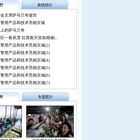
行
表情排行
委会主席萨马兰奇逝世
尖警用产品和技术亮相京城
会上的萨马兰奇
区一夜风雪 抗震救灾倍加艰难(...
警用产品和技术亮相京城(2)
警用产品和技术亮相京城(3)
警用产品和技术亮相京城(4)
警用产品和技术亮相京城(5)
警用产品和技术亮相京城(6)
警用产品和技术亮相京城(7)
片
专题图片