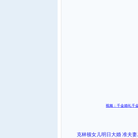
视频：千金婚礼千金
克林顿女儿明日大婚 准夫