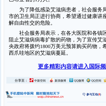
为了降低感染艾滋病患者，社会服务局
市的卫生局正进行协商，希望通过健康讲
解自由性交的危险。
社会服务局表示，在各大医院和各镇区
阻止艾滋病病毒扩散的药物，为了宣传艾
央政府将拨约1800万美元预算购买药物，
西爪哇地区的艾滋病蔓延。
更多精彩内容请进入国际频
分享至：
中新空间
新浪微博
QQ微博
QQ空间
参与互动(
0
)