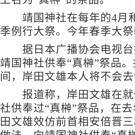
靖国神社在每年的4月和
季例行大祭。今年春季大祭时
据日本广播协会电视台报
靖国神社供奉“真榊”祭品
间，岸田文雄本人将不会去
报道称，岸田文雄在就任
社供奉过“真榊”祭品，在
田文雄效仿前首相安倍晋三