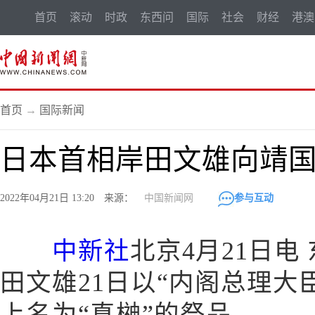
首页
滚动
时政
东西问
国际
社会
财经
港澳
首页
→
国际新闻
日本首相岸田文雄向靖
2022年04月21日 13:20 来源：
中国新闻网
参与互动
中新社
北京4月21日电
田文雄21日以“内阁总理大
上名为“真榊”的祭品。