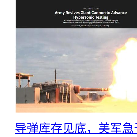
导弹库存见底，美军急于