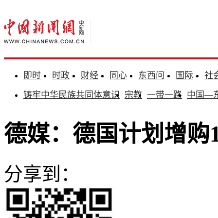
即时
时政
财经
同心
东西问
国际
社
铸牢中华民族共同体意识
宗教
一带一路
中国—
德媒：德国计划增购15
分享到：