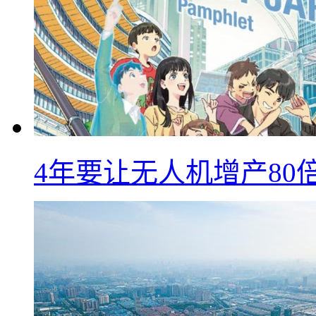
4年要让无人机增产8