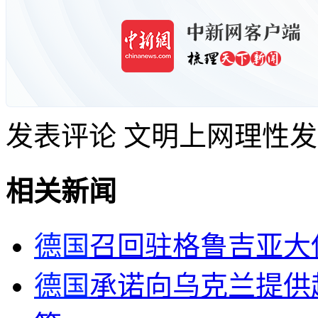
发表评论
文明上网理性发
相关新闻
德国
召回驻格鲁吉亚大
德国
承诺向乌克兰提供