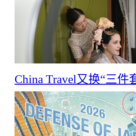
China Travel又