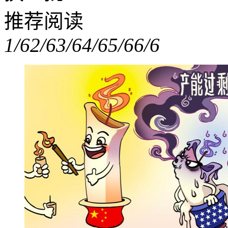
推荐阅读
1/6
2/6
3/6
4/6
5/6
6/6