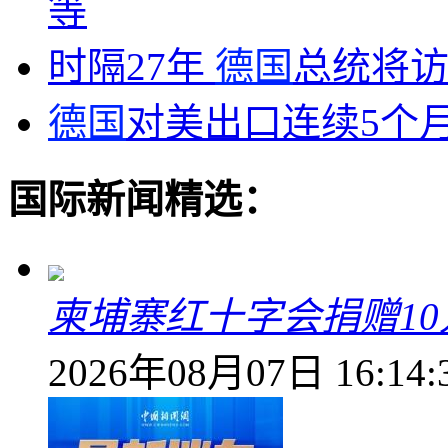
等
时隔27年
德国
总统将
德国
对美出口连续5个
国际新闻精选：
柬埔寨红十字会捐赠1
2026年08月07日 16:14: