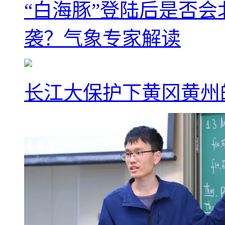
“白海豚”登陆后是否会
袭？气象专家解读
长江大保护下黄冈黄州