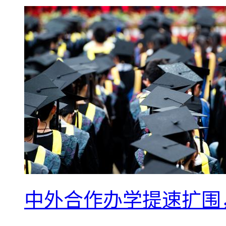
中外合作办学提速扩围