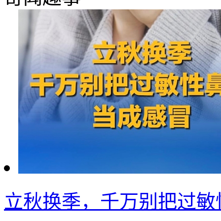
立秋换季，千万别把过敏