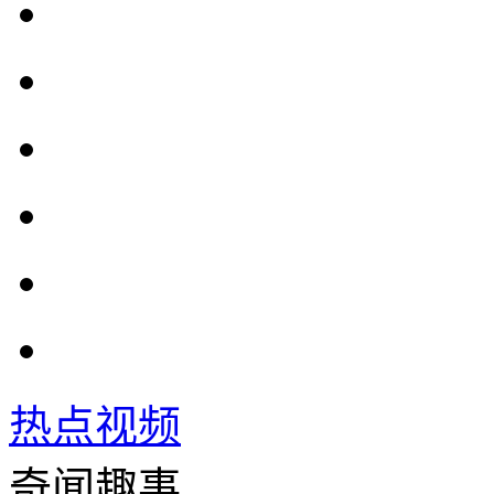
热点视频
奇闻趣事