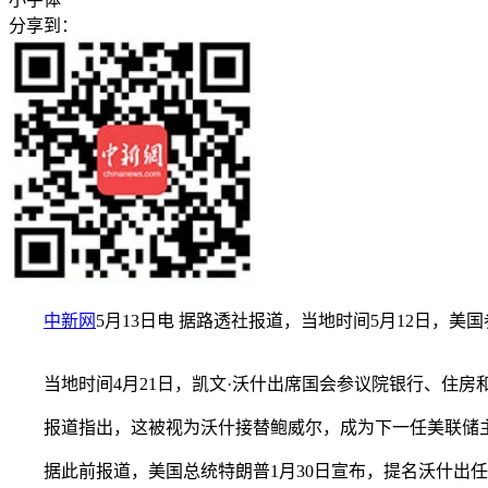
分享到：
中新网
5月13日电 据路透社报道，当地时间5月12日，美
当地时间4月21日，凯文·沃什出席国会参议院银行、住
报道指出，这被视为沃什接替鲍威尔，成为下一任美联储
据此前报道，美国总统特朗普1月30日宣布，提名沃什出任美