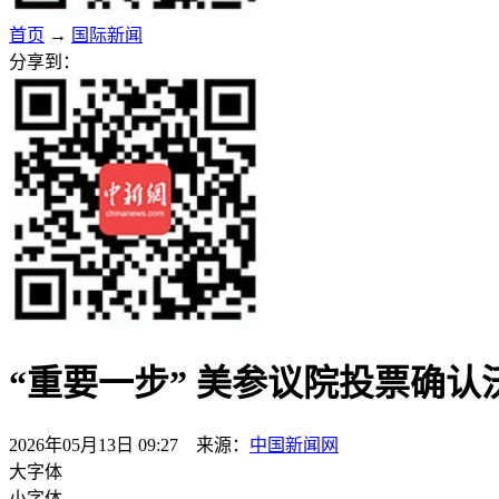
首页
→
国际新闻
分享到：
“重要一步” 美参议院投票确
2026年05月13日 09:27 来源：
中国新闻网
大字体
小字体