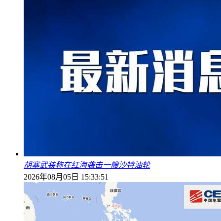
胡塞武装称在红海袭击一艘沙特油轮
2026年08月05日 15:33:51