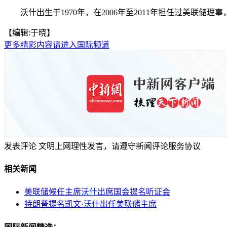
沃什出生于1970年，在2006年至2011年担任过美联储
【编辑:于晓】
更多精彩内容请进入国际频道
发表评论
文明上网理性发言，请遵守新闻评论服务协议
相关新闻
美联储候任主席
沃什
出席国会提名听证会
特朗普提名凯文·
沃什
出任美联储主席