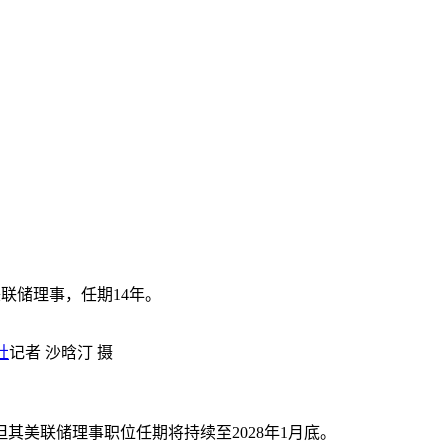
美联储理事，任期14年。
社
记者 沙晗汀 摄
美联储理事职位任期将持续至2028年1月底。