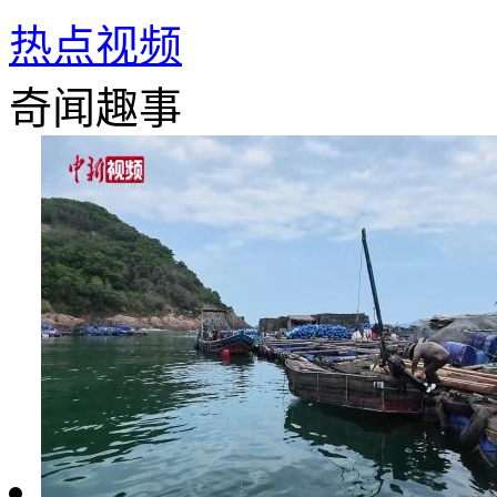
热点视频
奇闻趣事