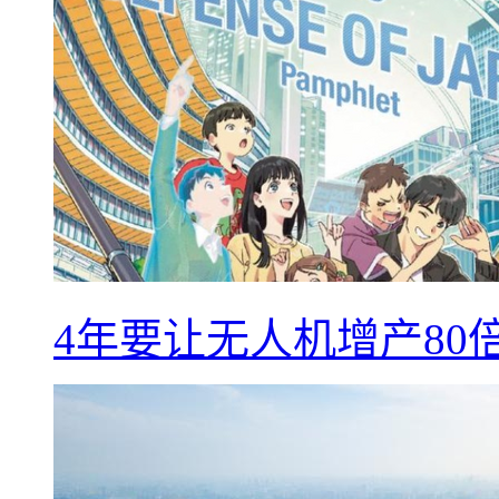
4年要让无人机增产8