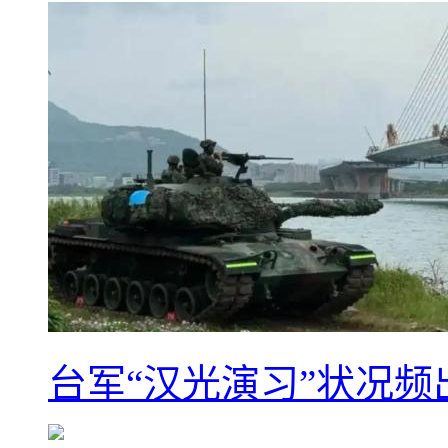
台军“汉光演习”状况频