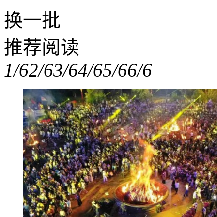
换一批
推荐阅读
1/6
2/6
3/6
4/6
5/6
6/6