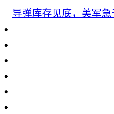
导弹库存见底，美军急于