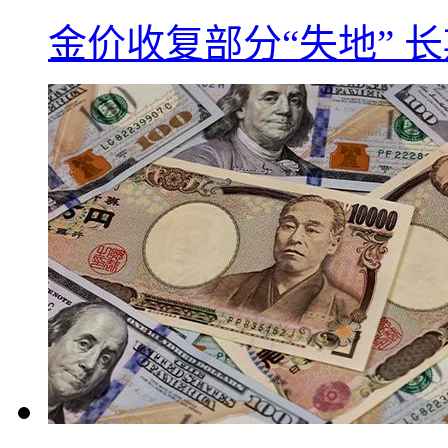
金价收复部分“失地” 