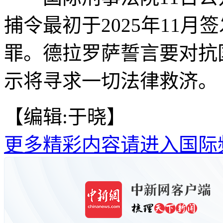
捕令最初于2025年11
罪。德拉罗萨誓言要对抗
示将寻求一切法律救济。
【编辑:于晓】
更多精彩内容请进入国际