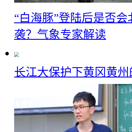
“白海豚”登陆后是否会
袭？气象专家解读
长江大保护下黄冈黄州