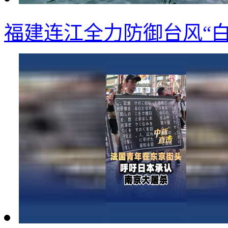
福建连江全力防御台风“白