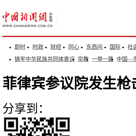
即时
时政
财经
同心
东西问
国际
社
铸牢中华民族共同体意识
宗教
一带一路
中国—
菲律宾参议院发生枪
分享到：