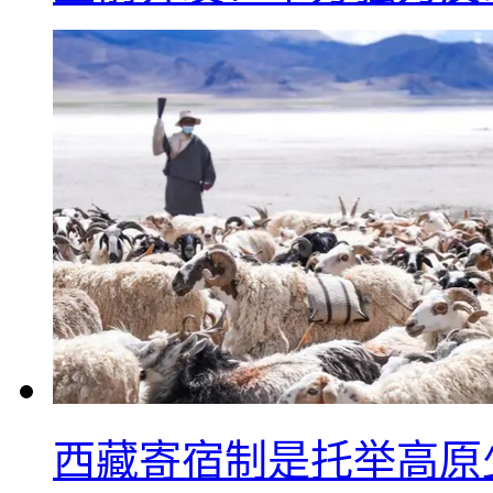
西藏寄宿制是托举高原