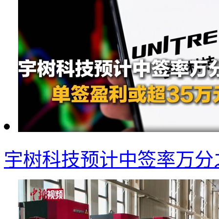
宇树科技预计中签率万分之