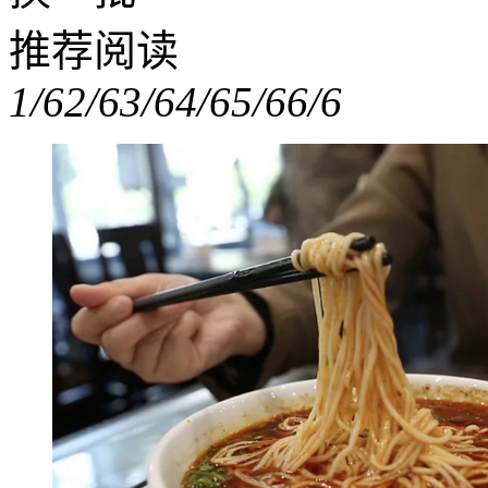
推荐阅读
1/6
2/6
3/6
4/6
5/6
6/6