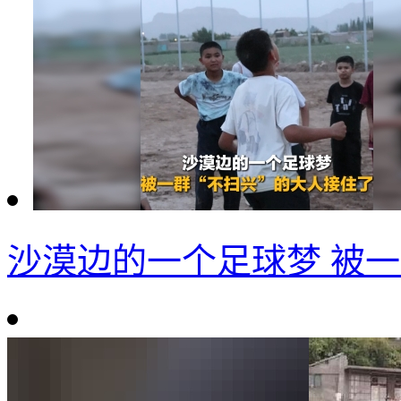
沙漠边的一个足球梦 被一