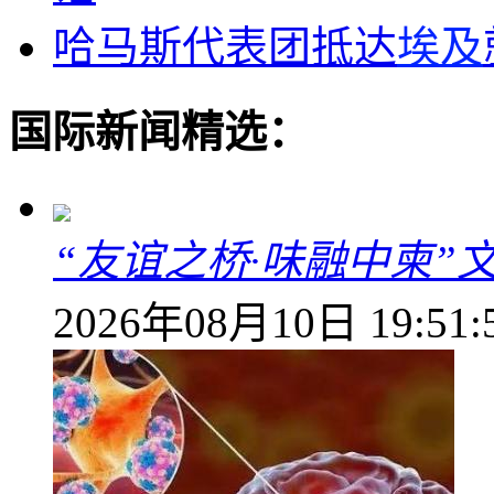
哈马斯代表团抵达
埃及
国际新闻精选：
“友谊之桥·味融中柬
2026年08月10日 19:51: