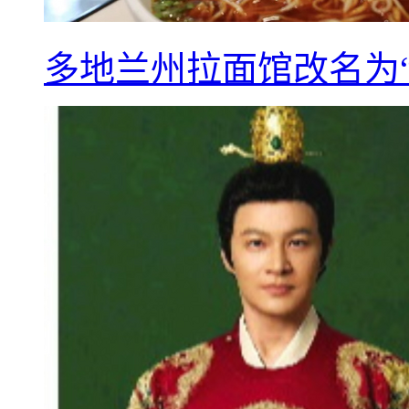
多地兰州拉面馆改名为“