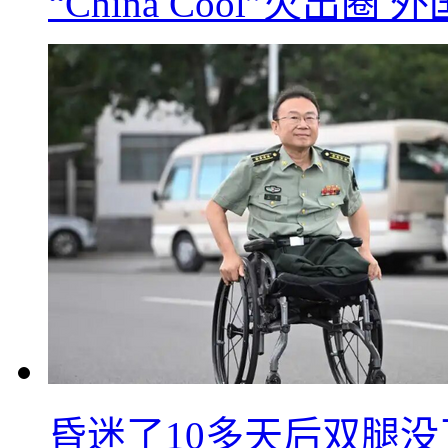
“China Cool”火
昏迷了10多天后双腿没