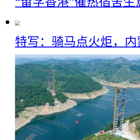
“留学香港”催热宿舍生
特写：骑马点火炬，内