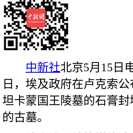
中新社
北京5月15日
日，埃及政府在卢克索公
坦卡蒙国王陵墓的石膏封
的古墓。