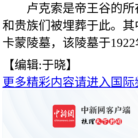
卢克索是帝王谷的所在
和贵族们被埋葬于此。其
卡蒙陵墓，该陵墓于1922
【编辑:于晓】
更多精彩内容请进入国际