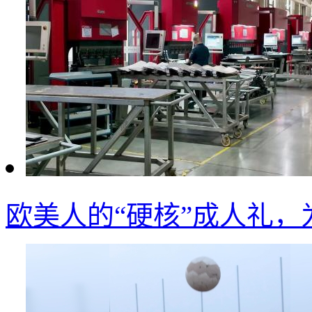
欧美人的“硬核”成人礼