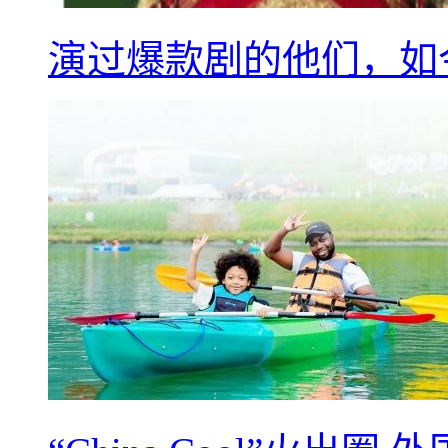
演过爆款剧的他们，如