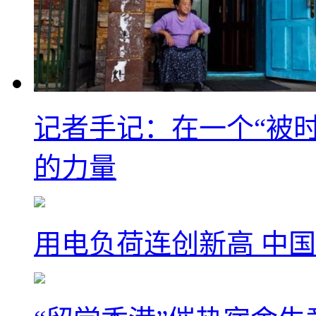
记者手记：在一个“被
的力量
用电负荷连创新高 中国