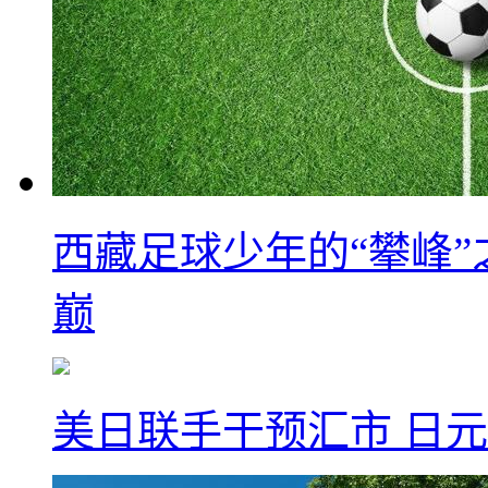
西藏足球少年的“攀峰
巅
美日联手干预汇市 日元