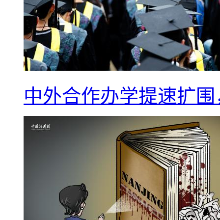
中外合作办学提速扩围