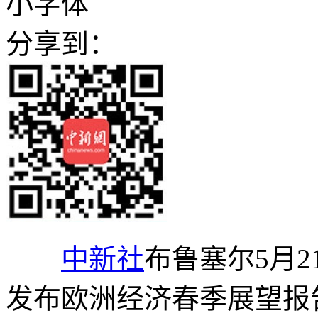
小字体
分享到：
中新社
布鲁塞尔5月21
发布欧洲经济春季展望报