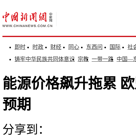
即时
时政
财经
同心
东西问
国际
社
铸牢中华民族共同体意识
宗教
一带一路
中国—
能源价格飙升拖累 
预期
分享到：