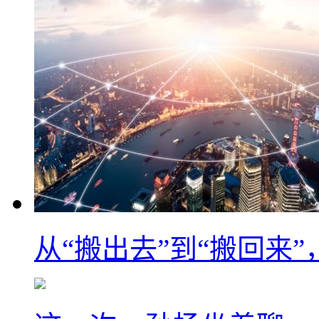
从“搬出去”到“搬回来