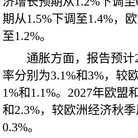
济增长预期从1.2%下调至
期从1.5%下调至1.4%
至1.2%。
通胀方面，报告预计20
率分别为3.1%和3%，
1%和1.1%。2027年欧
和2.3%，较欧洲经济秋季
0.3%。