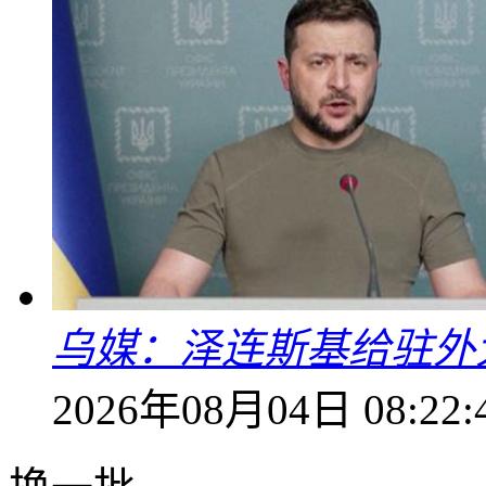
乌媒：泽连斯基给驻外
2026年08月04日 08:22: