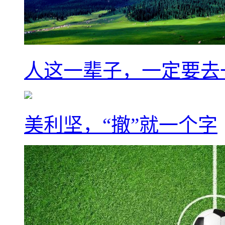
人这一辈子，一定要去
美利坚，“撤”就一个字