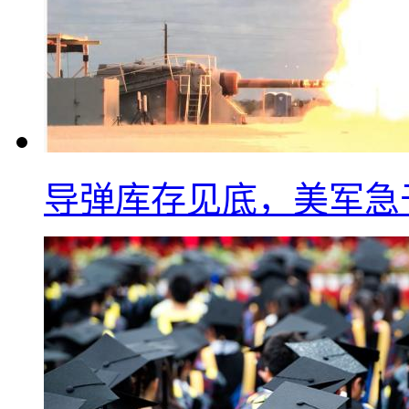
导弹库存见底，美军急于