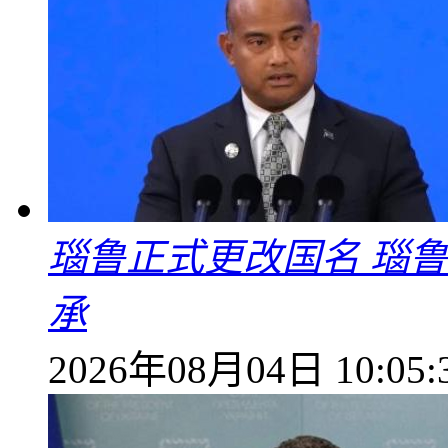
瑙鲁正式更改国名 瑙
承
2026年08月04日 10:05: