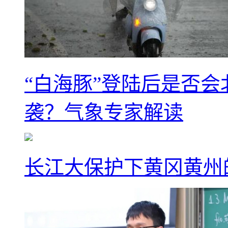
“白海豚”登陆后是否会
袭？气象专家解读
长江大保护下黄冈黄州