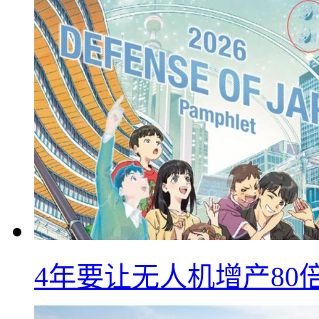
4年要让无人机增产8