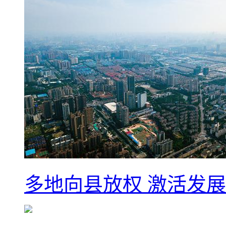
多地向县放权 激活发