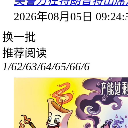
美警方在特朗普将出席
2026年08月05日 09:24:
换一批
推荐阅读
1/6
2/6
3/6
4/6
5/6
6/6