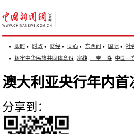
即时
时政
财经
同心
东西问
国际
社
铸牢中华民族共同体意识
宗教
一带一路
中国—
澳大利亚央行年内首
分享到：