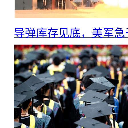
导弹库存见底，美军急于