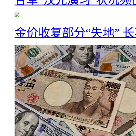
金价收复部分“失地” 