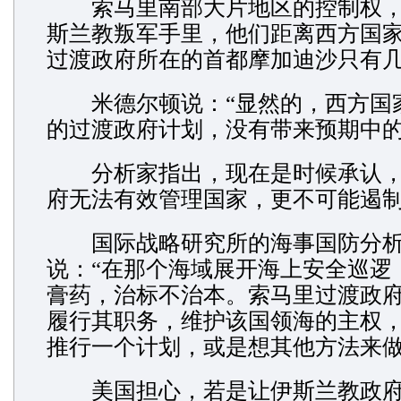
索马里南部大片地区的控制权，
斯兰教叛军手里，他们距离西方国
过渡政府所在的首都摩加迪沙只有
米德尔顿说：“显然的，西方国
的过渡政府计划，没有带来预期中的
分析家指出，现在是时候承认，
府无法有效管理国家，更不可能遏
国际战略研究所的海事国防分析
说：“在那个海域展开海上安全巡逻
膏药，治标不治本。索马里过渡政
履行其职务，维护该国领海的主权
推行一个计划，或是想其他方法来做
美国担心，若是让伊斯兰教政府