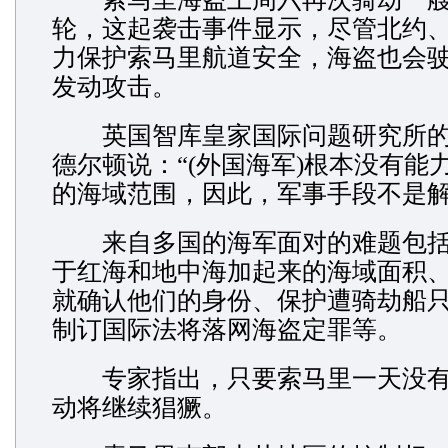
轮，这起袭击事件显示，尽管北约
力保护索马里航道安全，海盗也会
发动攻击。
英国智库皇家国际问题研究所的
德尔顿说：“(外国海军)根本没有能
的海域范围，因此，军事手段不是解
来自多国的海军面对的难题包括
于红海和地中海加起来的海域面积
就确认他们的身份、保护遭骑劫船
制订国际法将落网海盗定罪等。
专家指出，只要索马里一天没有
动将继续猖獗。