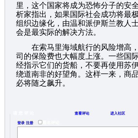
里，这个国家将成为恐怖分子的安
析家指出，如果国际社会成功将最
组织边缘化，由温和派伊斯兰教人
会是最实际的解决方法。
在索马里海域航行的风险增高，
司的保险费也大幅度上涨。一些国
经指示它们的货船，不要再使用苏
绕道南非的好望角。这样一来，商
必将随之飙升。
请 您 评 论
查看评论
进入社区
/
匿名评论
登录
注册