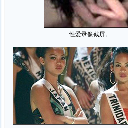
性爱录像截屏。