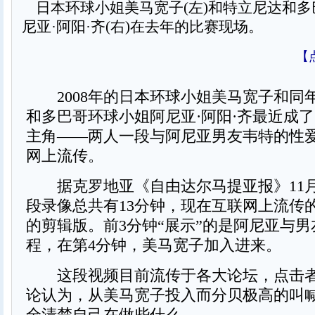
日本环球小姐美马宽子(左)和特立尼达和多
尼亚·阿阳·齐(右)在去年的比赛现场。
【
2008年的日本环球小姐美马宽子和同
和多巴哥环球小姐阿尼亚·阿阳·齐最近成
主角——两人一段与阿尼亚男友韦特的性
网上流传。
据克罗地亚《自由达尔马提亚报》11月
段录像总共有13分钟，现在互联网上流传
的剪辑版。前3分钟“展示”的是阿尼亚与
程，在第4分钟，美马宽子加入进来。
这段视频目前流传于各大论坛，点击者
论认为，从美马宽子投入而分贝极高的叫
全清楚自己在做些什么。