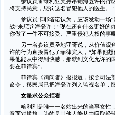
参议员雷维利亚支持吊销海登许的行医
将支持民意，惩罚这名冒犯他人的医生。”
参议员卡耶塔诺认为，应该发动一场“
战”来惩罚海登许：“现在还有什么更好的
你做了一件不可接受、严重侵犯人权的事呢
另一名参议员圣地亚哥说，从价值观角
许的行为直接冒犯了菲律宾人，“如果他想
果他能从中得到快感，那就到文化允许的
要在菲律宾”。
菲律宾《询问者》报报道，按照司法部
命令，移民局已把海登许列入监视名单，
女星求公众拒看
哈利利是唯一一名站出来的当事女性，
意面对尴尬，为的是其他人能从中吸取经验