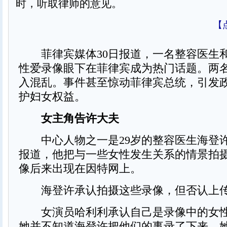
时，听取律师的意见。
【
菲律宾媒体30日报道，一名整容医生
性爱录像眼下在菲律宾成为热门话题。两名
入混乱。事件甚至惊动菲律宾总统，引发
护妇女权益。
女主角告许大夫
中心人物之一是29岁的整容医生海登
报道，他把与一些女性发生关系的情景拍
像后来出现在因特网上。
海登许承认拍摄这些录像，但否认上传
女演员哈利利承认自己是录像中的女性
她并不知道海登许把他们的事录了下来，