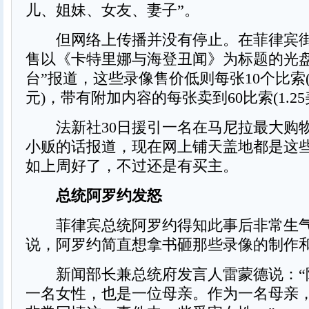
儿、姐妹、女友、妻子”。
但网络上传播并没有停止。在菲律宾街
售以《卡特里娜与海登丑闻》为标题的光盘
台”报道，这些录像售价低则每张10个比索(
元)，带有附加内容的每张卖到60比索(1.25
法新社30日援引一名在马尼拉最大购
小贩的话报道，现在网上铺天盖地都是这
如上周好了，不过还是有买主。
总统阿罗约发怒
菲律宾总统阿罗约得知此事后非常生气
说，阿罗约简直想拿书砸那些录像的制作
新闻部长兼总统府发言人雷蒙德说：“
一名女性，也是一位母亲。作为一名母亲