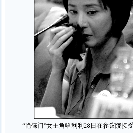
“艳碟门”女主角哈利利28日在参议院接