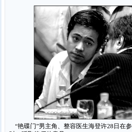
“艳碟门”男主角、整容医生海登许28日在