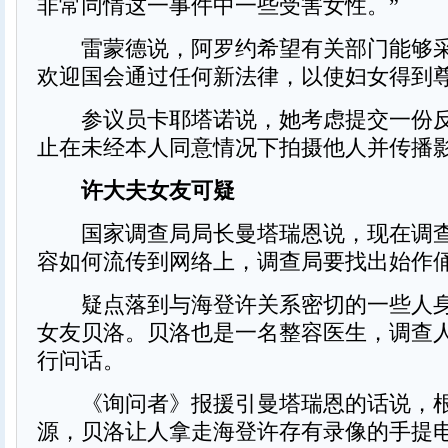
非常同情这一事件中一些受害女性。”
雷蒙德说，阿罗约希望有关部门能够采
欢迎国会通过任何新法律，以使妇女得到
参议员卡耶塔诺说，她考虑提交一份反
止在未经本人同意情况下拍摄他人并传播
许大夫女友可疑
国家调查局局长曼塔瑞恩说，现在调查
容如何流传到网络上，调查局要找出始作
疑点落到与海登许关系密切的一些人身
女友贝洛。贝洛也是一名整容医生，调查
行问话。
《询问者》报援引曼塔瑞恩的话说，根
源，贝洛让人拿走海登许存有录像的手提电