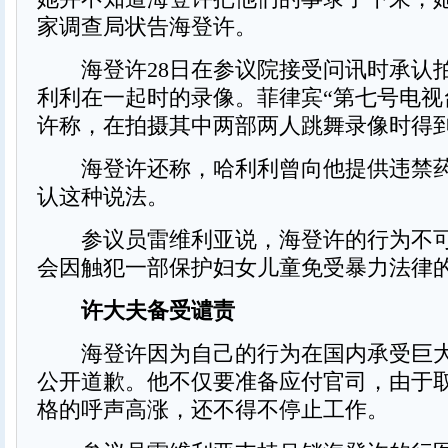
家调查局状告海登许。
海登许28日在参议院接受问讯时承认拍
利利在一起时的录像。菲律宾“第七号电视
许称，在拍摄其中两部两人跳舞录像时得
海登许还称，哈利利曾向他提供违禁药
认这种说法。
参议员雷维利亚说，海登许的行为不可
会因触犯一部保护妇女儿童免受暴力法律
许大夫备受谴责
海登许因为自己的行为在国内承受巨大
公开道歉。他不仅要准备应付官司，由于
格的呼声高涨，还不得不停止工作。