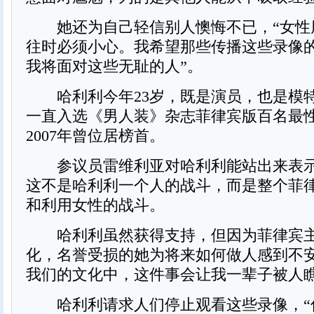
她还为自己轻信别人懊悔不已，“女性
往时必须小心。我希望那些传播这些录像
我将面对这些无耻的人”。
哈利利今年23岁，既是演员，也是模特，
一直入选《男人装》杂志菲律宾版百名最
2007年曾位居榜首。
参议员雷维利亚对哈利利能站出来表示
这不是哈利利一个人的战斗，而是整个菲
和利用女性的战斗。
哈利利虽然获得支持，但因为菲律宾主
化，名誉受损的她为将来如何做人感到不安
我们的文化中，这件事会让我一辈子被人瞧
哈利利请求人们停止观看这些录像，“