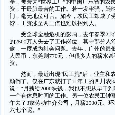
季，被誉为“世界工厂”的中国广东省的农
资，干最脏最苦的工作。若一发牢骚，随
门，毫无地位可言。如今，农民工却成了
饽，工资涨至两三倍也难以招到人。
受全球金融危机的影响，去年春季2.3
的2500万人失去了工作岗位。其中部分人
偷，一度成为社会问题。去年，广州的最低工
人民币，东莞则770元，但很多人的薪水
资。
然而，最近出现“民工荒”后，业主和
颠倒了。仅在广东就打了11年工的四川农民
说：“月薪给2000块钱，我也不想从早干
一个有休息时间的工作。另一位农民工钟丽(
午去了3家劳动中介公司，月薪2000元、
六七个呢。”