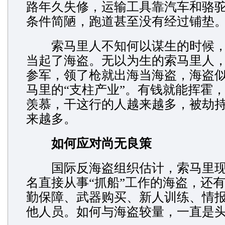
路年久失修，运输工具靠汽车和骆
条件简陋，跑道甚至没有经过铺垫
索马里人不知何以谋生的时候，
当起了海盗。无以为生的索马里人
参军，领了枪就出海当海盗，海盗
马里的“支柱产业”。有钱就能挥霍
羡慕，干这行的人越来越多，被劫
来越多。
如何应对尚无良策
国际反海盗组织估计，索马里现有
名直接从事“抓船”工作的海盗，还
勤保障、武器购买、新人训练、情
他人员。如何与海盗较量，一直是