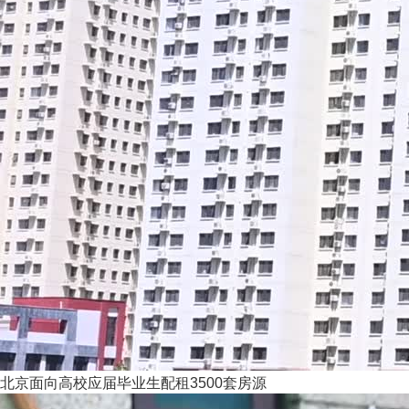
北京面向高校应届毕业生配租3500套房源