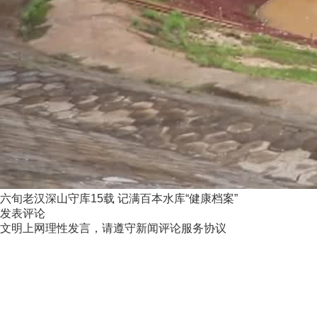
六旬老汉深山守库15载 记满百本水库“健康档案”
发表评论
文明上网理性发言，请遵守新闻评论服务协议