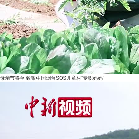
母亲节将至 致敬中国烟台SOS儿童村“专职妈妈”