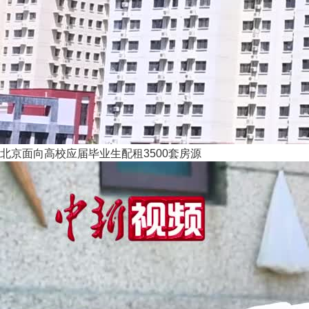
北京面向高校应届毕业生配租3500套房源