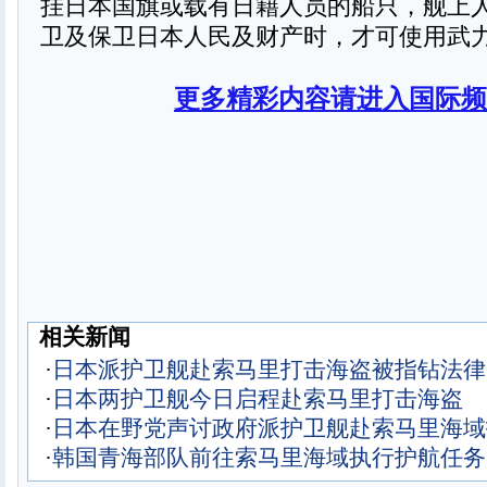
挂日本国旗或载有日籍人员的船只，舰上
卫及保卫日本人民及财产时，才可使用武
更多精彩内容请进入国际频
相关新闻
·
日本派护卫舰赴索马里打击海盗被指钻法律
·
日本两护卫舰今日启程赴索马里打击海盗
·
日本在野党声讨政府派护卫舰赴索马里海域
·
韩国青海部队前往索马里海域执行护航任务(