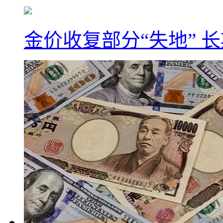
金价收复部分“失地” 