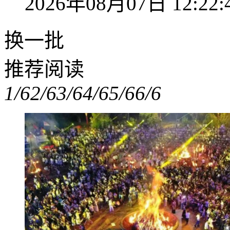
2026年08月07日 12:22:
换一批
推荐阅读
1/6
2/6
3/6
4/6
5/6
6/6