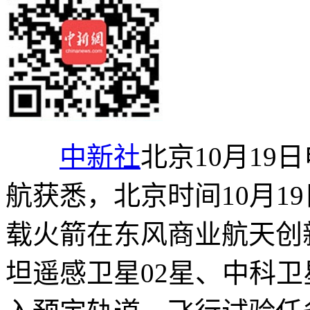
中新社
北京10月19
航获悉，北京时间10月19
载火箭在东风商业航天创
坦遥感卫星02星、中科卫