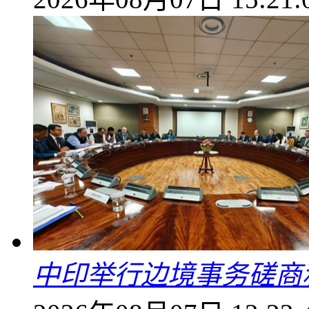
中印举行边境事务磋商