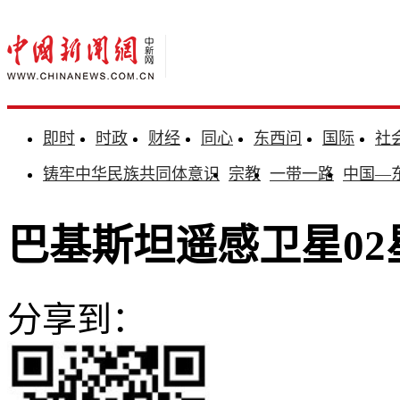
即时
时政
财经
同心
东西问
国际
社
铸牢中华民族共同体意识
宗教
一带一路
中国—
巴基斯坦遥感卫星02
分享到：