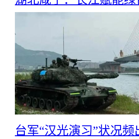
台军“汉光演习”状况频