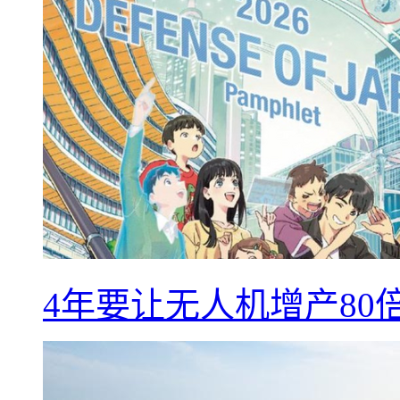
4年要让无人机增产8