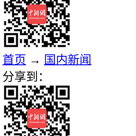
首页
→
国内新闻
分享到：