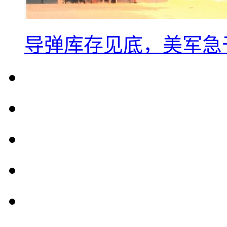
导弹库存见底，美军急于