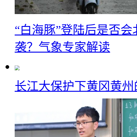
“白海豚”登陆后是否会
袭？气象专家解读
长江大保护下黄冈黄州