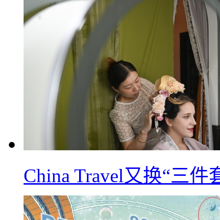
China Travel又