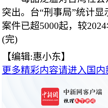
突出。台“刑事局”统计显示
案件已超5000起，较202
(完)
【编辑:惠小东】
更多精彩内容请进入国内