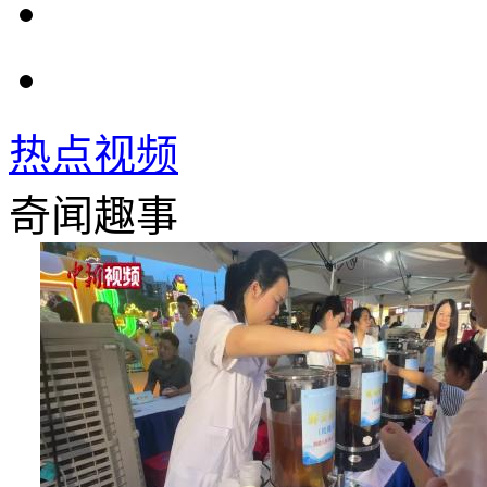
热点视频
奇闻趣事