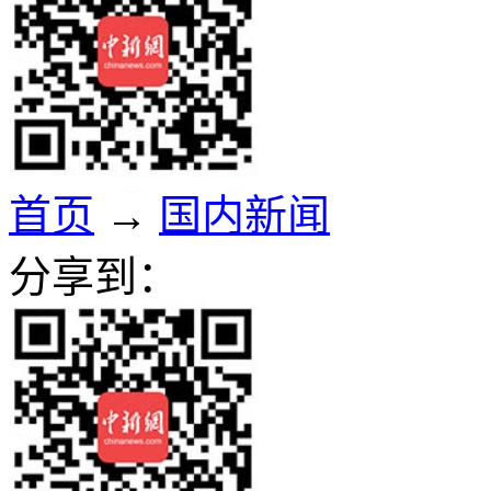
首页
→
国内新闻
分享到：