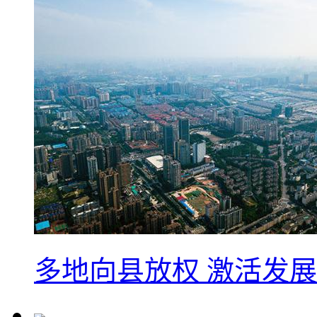
多地向县放权 激活发