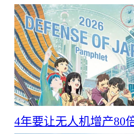
4年要让无人机增产8