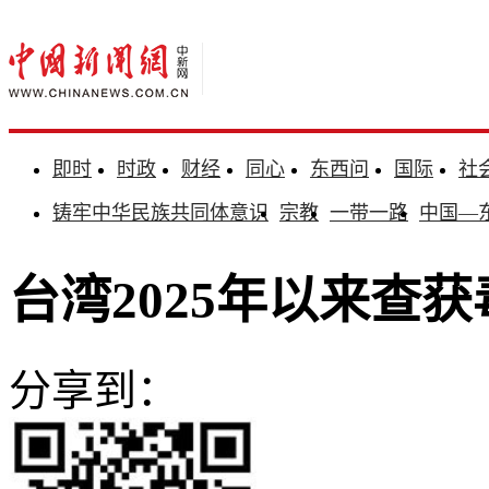
即时
时政
财经
同心
东西问
国际
社
铸牢中华民族共同体意识
宗教
一带一路
中国—
台湾2025年以来查获
分享到：