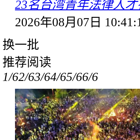
23名台湾青年法律人才
2026年08月07日 10:41:
换一批
推荐阅读
1/6
2/6
3/6
4/6
5/6
6/6