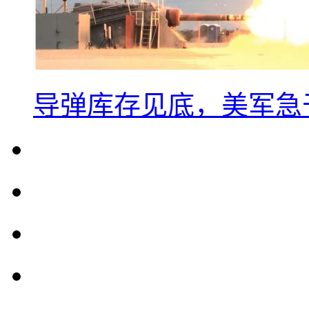
导弹库存见底，美军急于