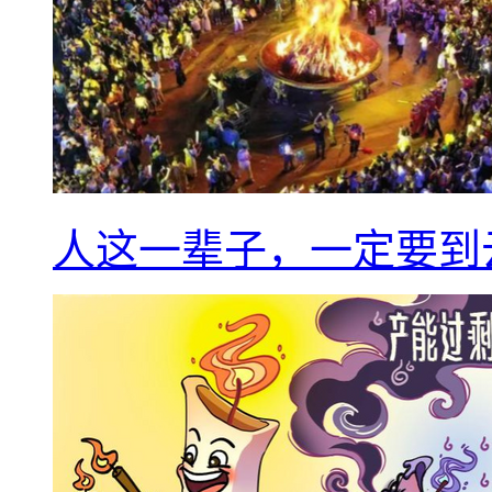
人这一辈子，一定要到