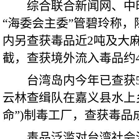
综合联合新闻网、中时
“海委会主委”管碧玲称，
内另查获毒品近2吨及大麻
截，查获境外流入毒品约4
台湾岛内今年已查获5
云林查缉队在嘉义县水上乡
命”)制毒工厂，查获毒品成
毒品泛滥对台湾社会治