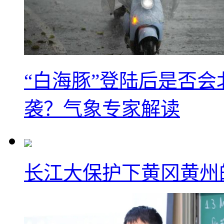
“白海豚”登陆后是否会
袭？气象专家解读
长江大保护下黄冈黄州