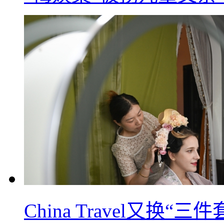
China Travel又