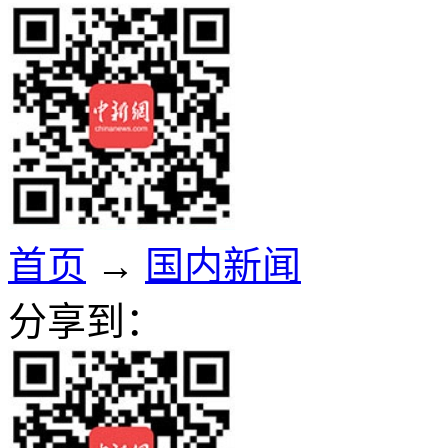
首页
→
国内新闻
分享到：