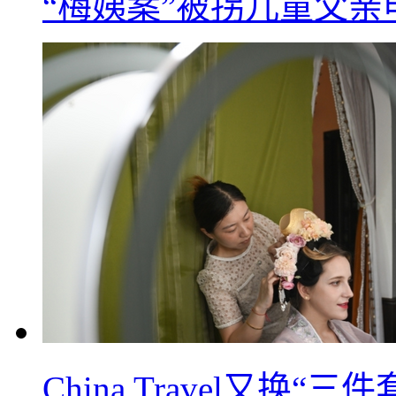
“梅姨案”被拐儿童父
China Travel又