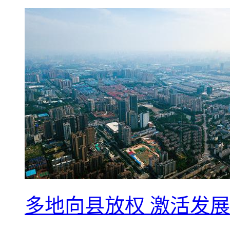
多地向县放权 激活发