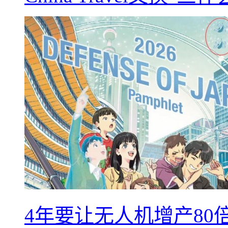
4年要让无人机增产8