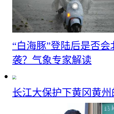
“白海豚”登陆后是否会
袭？气象专家解读
长江大保护下黄冈黄州