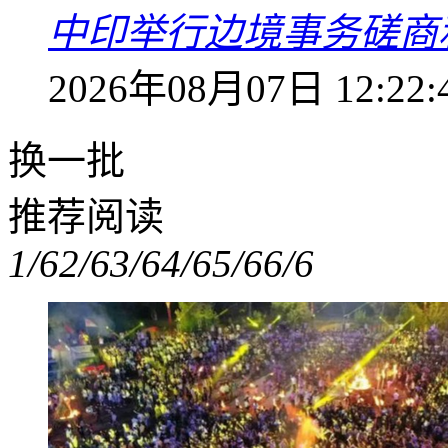
中印举行边境事务磋商
2026年08月07日 12:22:
换一批
推荐阅读
1/6
2/6
3/6
4/6
5/6
6/6