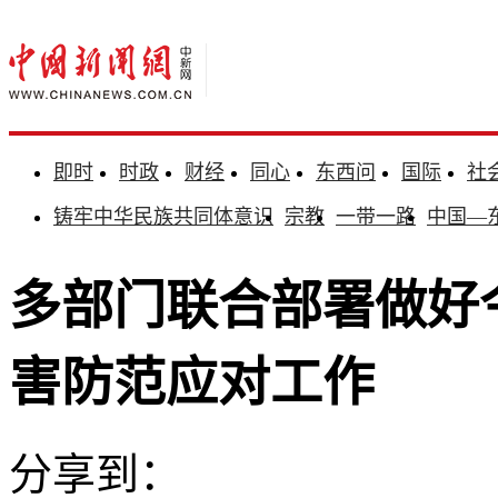
即时
时政
财经
同心
东西问
国际
社
铸牢中华民族共同体意识
宗教
一带一路
中国—
多部门联合部署做好
害防范应对工作
分享到：