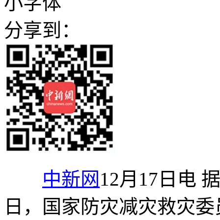
小字体
分享到：
中新网
12月17日电
日，国家防灾减灾救灾委