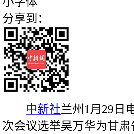
小字体
分享到：
中新社
兰州1月29日
次会议选举吴万华为甘肃