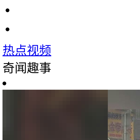
热点视频
奇闻趣事