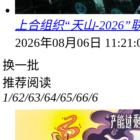
上合组织“天山-202
2026年08月06日 11:21:
换一批
推荐阅读
1/6
2/6
3/6
4/6
5/6
6/6