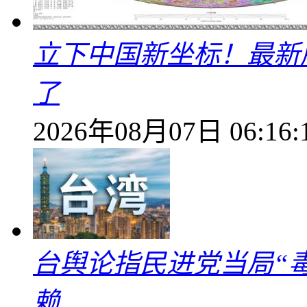
立下中国新坐标！最新
了
2026年08月07日 06:16:
台舆论指民进党当局“
赖