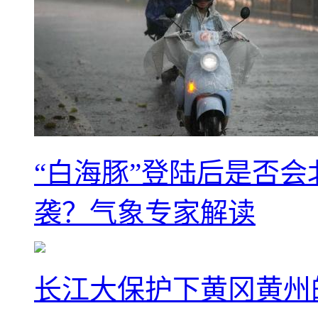
“白海豚”登陆后是否会
袭？气象专家解读
长江大保护下黄冈黄州