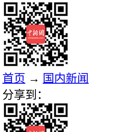
首页
→
国内新闻
分享到：