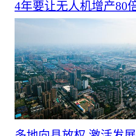
4年要让无人机增产8
多地向县放权 激活发