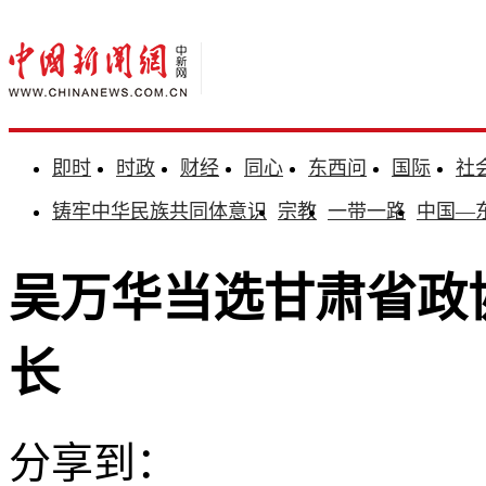
即时
时政
财经
同心
东西问
国际
社
铸牢中华民族共同体意识
宗教
一带一路
中国—
吴万华当选甘肃省政
长
分享到：