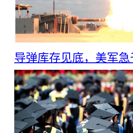
导弹库存见底，美军急于