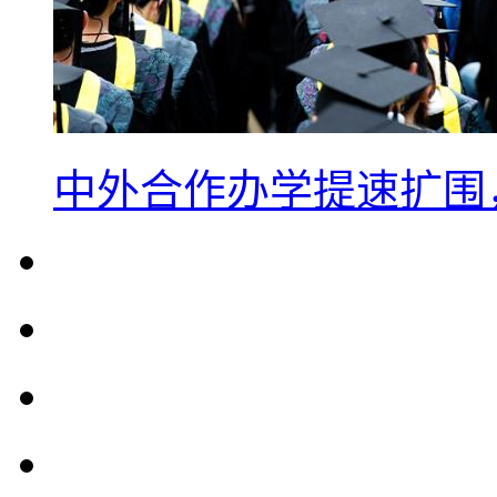
中外合作办学提速扩围