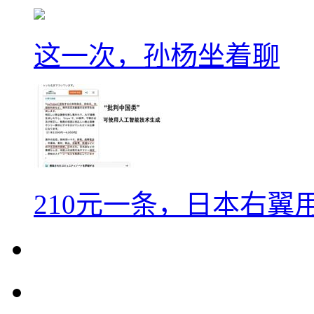
这一次，孙杨坐着聊
210元一条，日本右翼