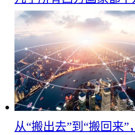
从“搬出去”到“搬回来