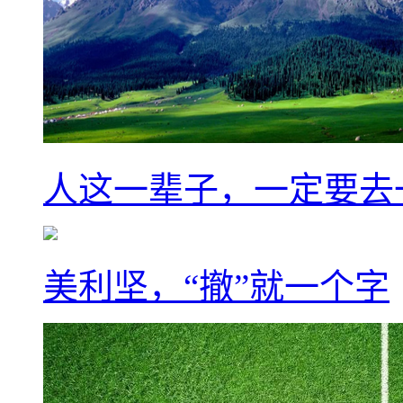
人这一辈子，一定要去
美利坚，“撤”就一个字