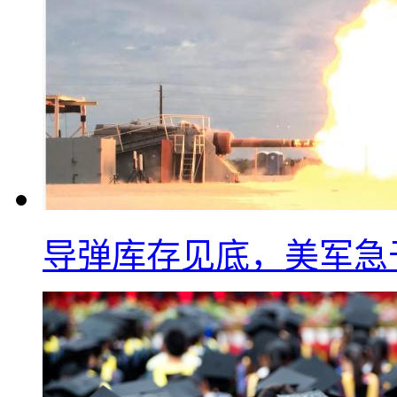
导弹库存见底，美军急于