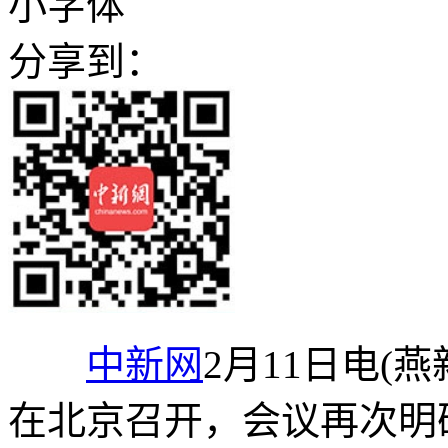
小字体
分享到：
中新网
2月11日电(
在北京召开，会议再次明