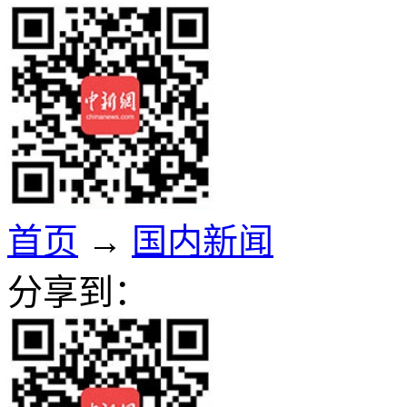
首页
→
国内新闻
分享到：