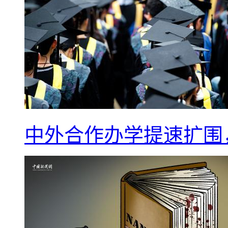
中外合作办学提速扩围