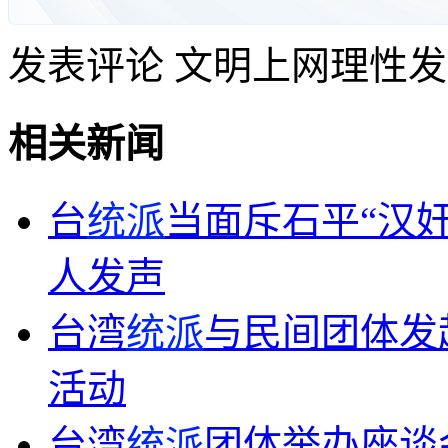
发表评论
文明上网理性发
相关新闻
台
统派
当面斥石平“汉
人发声
台湾
统派
与民间团体发
活动
台湾
统派
团体举办座谈