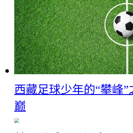
西藏足球少年的“攀峰
巅