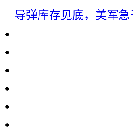
导弹库存见底，美军急于