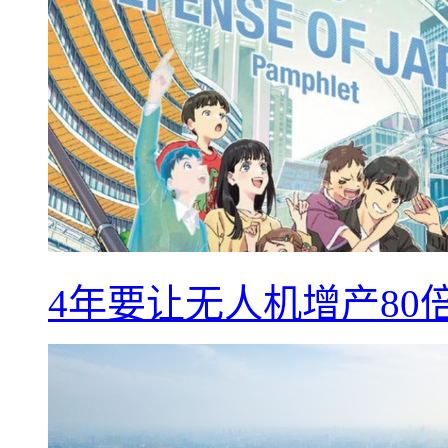
4年要让无人机增产8