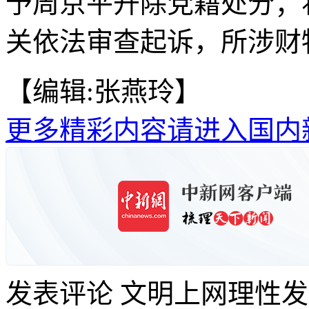
予周京平开除党籍处分；
关依法审查起诉，所涉财
【编辑:张燕玲】
更多精彩内容请进入国内
发表评论
文明上网理性发