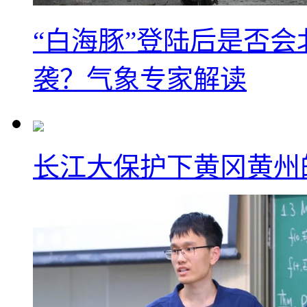
“白海豚”登陆后是否会
袭？气象专家解读
长江大保护下黄冈黄州