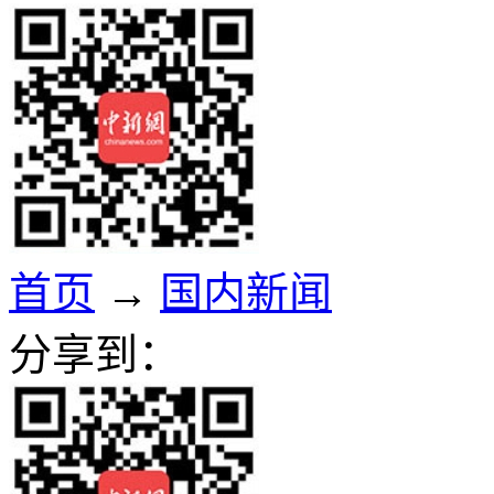
首页
→
国内新闻
分享到：