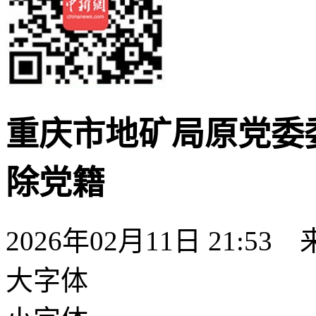
重庆市地矿局原党委
除党籍
2026年02月11日 21:53
大字体