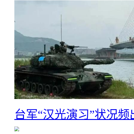
台军“汉光演习”状况频