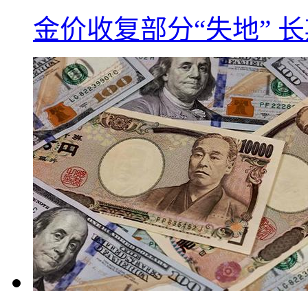
金价收复部分“失地” 