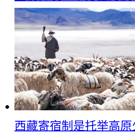
西藏寄宿制是托举高原