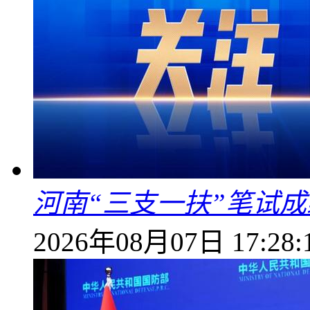
河南“三支一扶”笔试成
2026年08月07日 17:28: