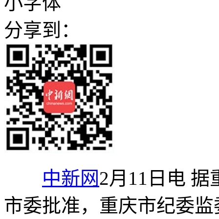
小字体
分享到：
中新网
2月11日电 
市委批准，重庆市纪委监