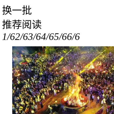
换一批
推荐阅读
1/6
2/6
3/6
4/6
5/6
6/6