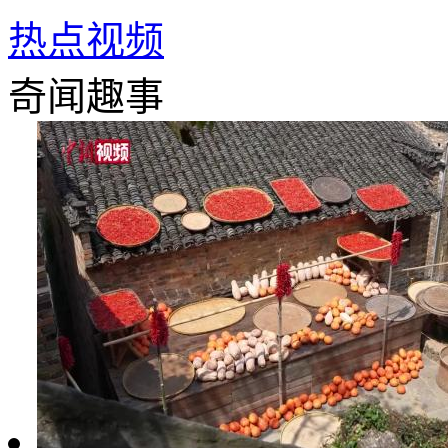
热点视频
奇闻趣事