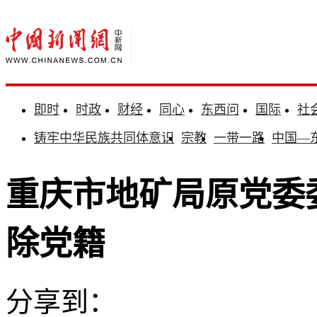
即时
时政
财经
同心
东西问
国际
社
铸牢中华民族共同体意识
宗教
一带一路
中国—
重庆市地矿局原党委
除党籍
分享到：