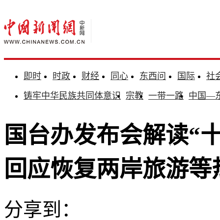
即时
时政
财经
同心
东西问
国际
社
铸牢中华民族共同体意识
宗教
一带一路
中国—
国台办发布会解读“
回应恢复两岸旅游等
分享到：