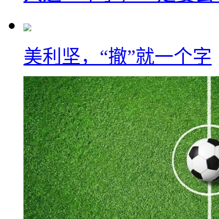
美利坚，“撤”就一个字