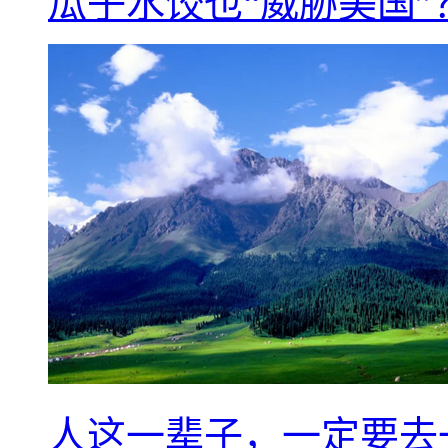
瓜子水饺也“威胁美国”
人这一辈子，一定要去