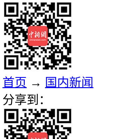
首页
→
国内新闻
分享到：