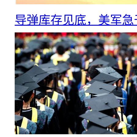
导弹库存见底，美军急于