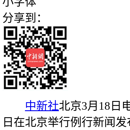
小字体
分享到：
中新社
北京3月18日电
日在北京举行例行新闻发