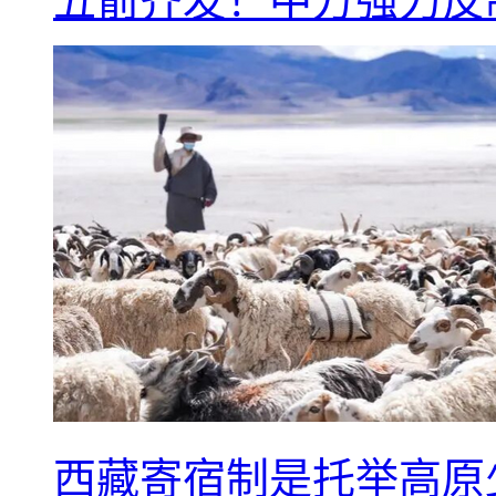
五箭齐发！中方强力反
西藏寄宿制是托举高原