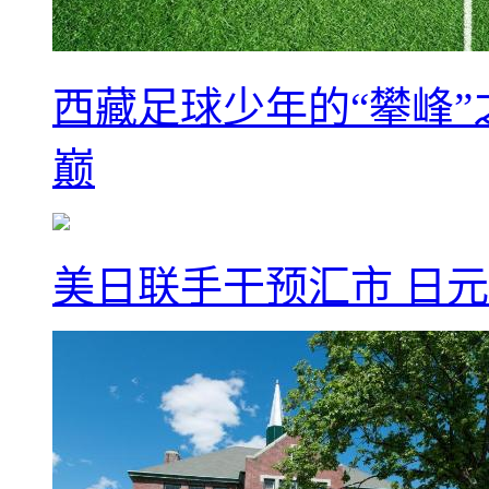
西藏足球少年的“攀峰
巅
美日联手干预汇市 日元