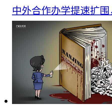
中外合作办学提速扩围