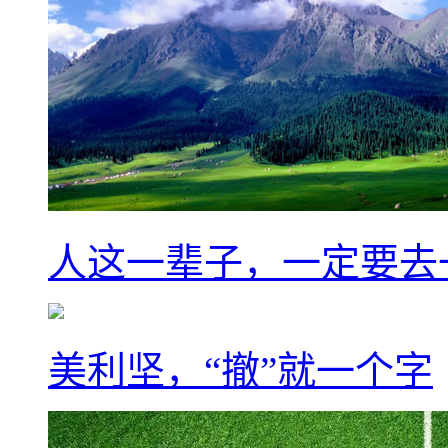
人这一辈子，一定要去
美利坚，“撤”就一个字