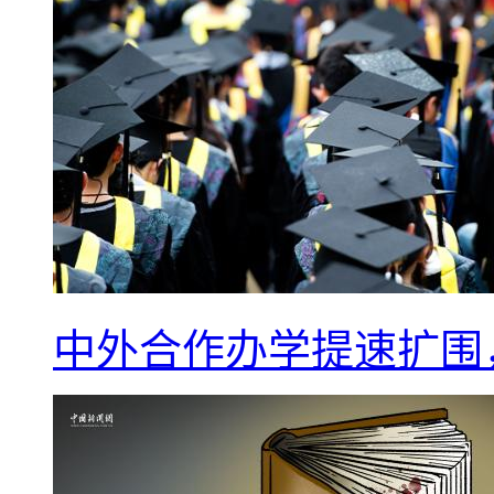
中外合作办学提速扩围