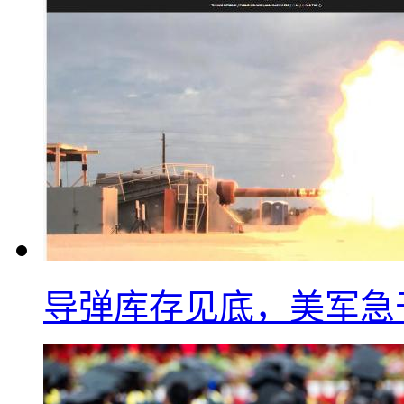
导弹库存见底，美军急于