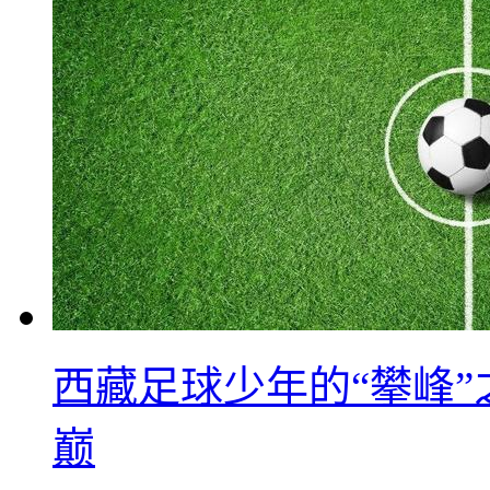
西藏足球少年的“攀峰
巅