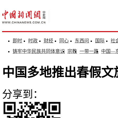
即时
时政
财经
同心
东西问
国际
社
铸牢中华民族共同体意识
宗教
一带一路
中国—
中国多地推出春假文旅
分享到：