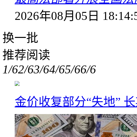
2026年08月05日 18:14:
换一批
推荐阅读
1/6
2/6
3/6
4/6
5/6
6/6
金价收复部分“失地” 