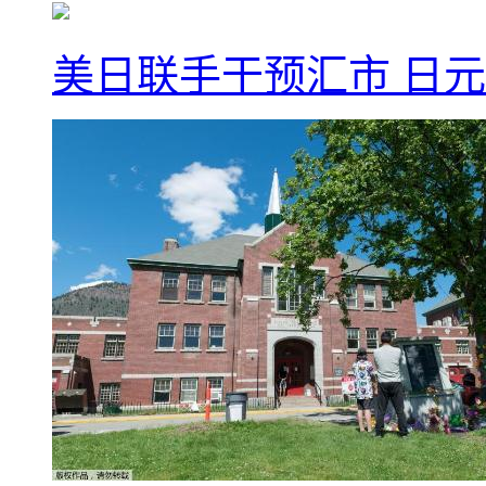
美日联手干预汇市 日元