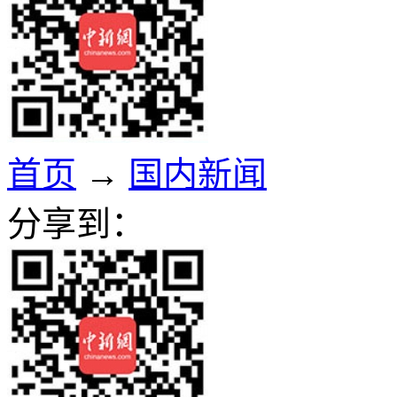
首页
→
国内新闻
分享到：