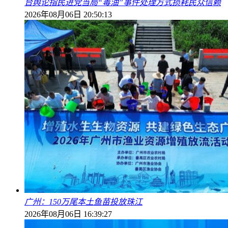
台舆论指民进党当局“毒油”事件处理方式损耗民众信赖
2026年08月06日 20:50:13
广州：150万尾本土鱼苗投放珠江
2026年08月06日 16:39:27