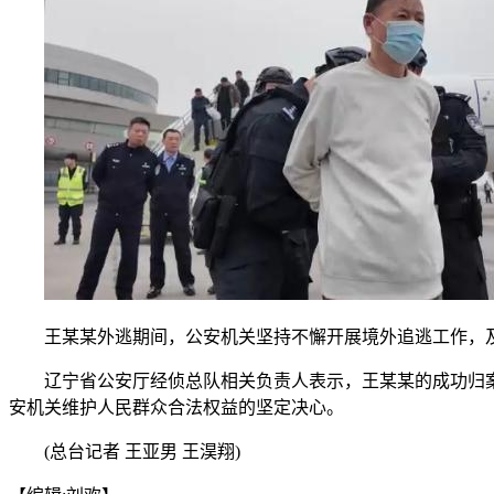
王某某外逃期间，公安机关坚持不懈开展境外追逃工作，及时
辽宁省公安厅经侦总队相关负责人表示，王某某的成功归案，
安机关维护人民群众合法权益的坚定决心。
(总台记者 王亚男 王淏翔)