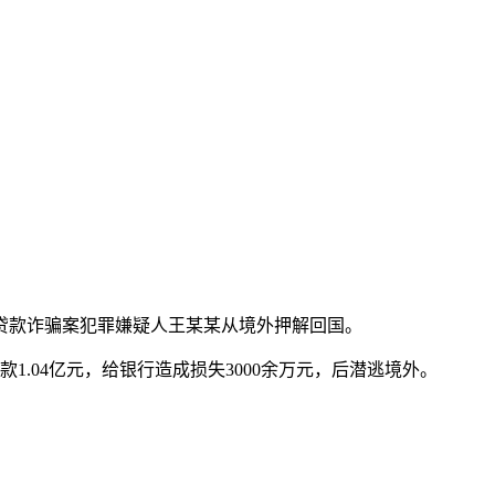
贷款诈骗案犯罪嫌疑人王某某从境外押解回国。
.04亿元，给银行造成损失3000余万元，后潜逃境外。