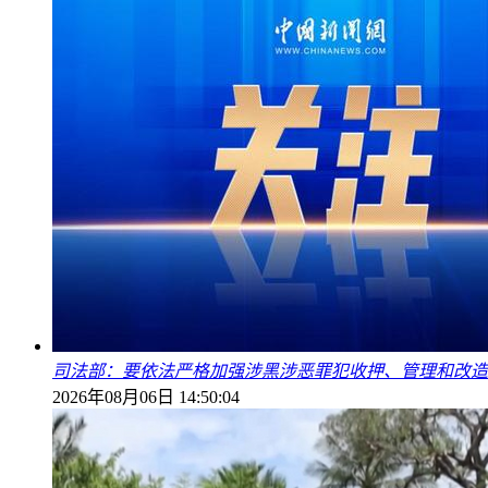
司法部：要依法严格加强涉黑涉恶罪犯收押、管理和改造
2026年08月06日 14:50:04