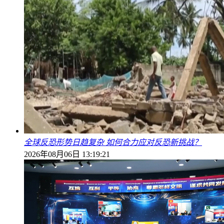
全球反恐形势日趋复杂 如何合力应对反恐新挑战？
2026年08月06日 13:19:21