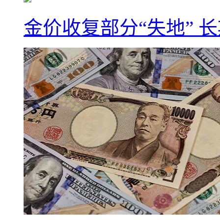
金价收复部分“失地” 