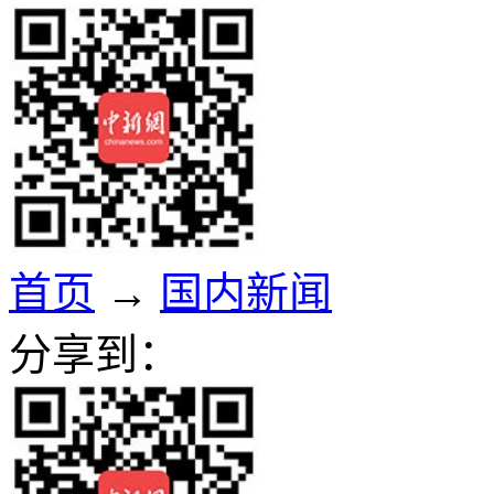
首页
→
国内新闻
分享到：