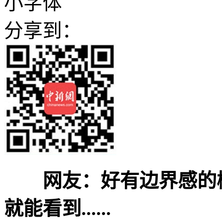
小字体
分享到：
网友：好有边界感的
就能看到......