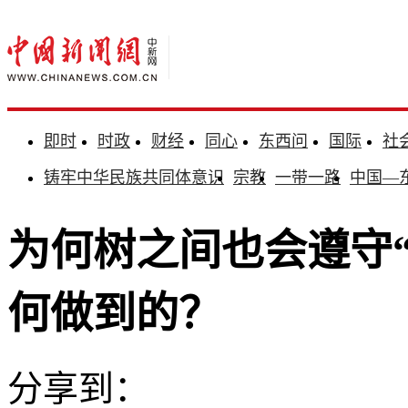
即时
时政
财经
同心
东西问
国际
社
铸牢中华民族共同体意识
宗教
一带一路
中国—
为何树之间也会遵守
何做到的？
分享到：