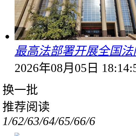
最高法部署开展全国法
2026年08月05日 18:14:
换一批
推荐阅读
1/6
2/6
3/6
4/6
5/6
6/6