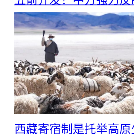
西藏寄宿制是托举高原