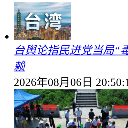
台舆论指民进党当局“
赖
2026年08月06日 20:50: