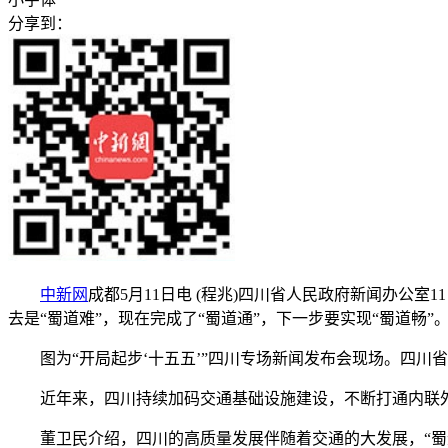
分享到：
中新网
成都5月11日电 (程兆)四川省人民政府新闻办公
去是“蜀道难”，现在完成了“蜀道通”，下一步要实现“蜀道畅”
图为“开局起步‘十五五’”四川专场新闻发布会现场。四川省
近年来，四川持续加码交通基础设施建设，不断打通内联外
董卫民介绍，四川的高质量发展伴随着交通的大发展，“蜀道