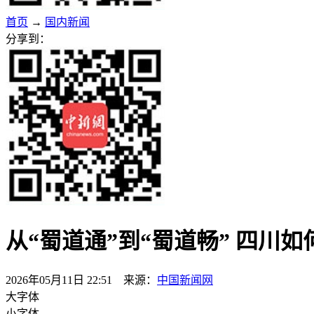
首页
→
国内新闻
分享到：
从“蜀道通”到“蜀道畅” 四川
2026年05月11日 22:51 来源：
中国新闻网
大字体
小字体