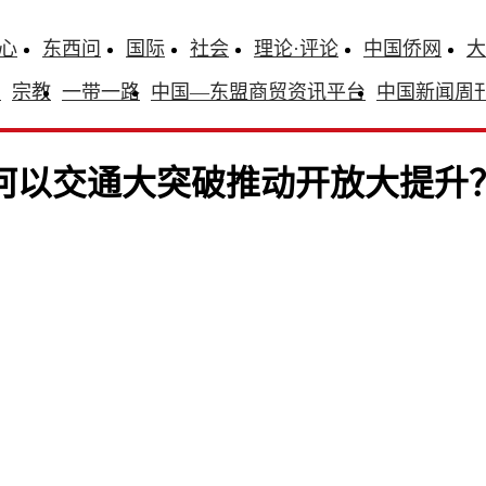
心
东西问
国际
社会
理论·评论
中国侨网
大
识
宗教
一带一路
中国—东盟商贸资讯平台
中国新闻周
如何以交通大突破推动开放大提升