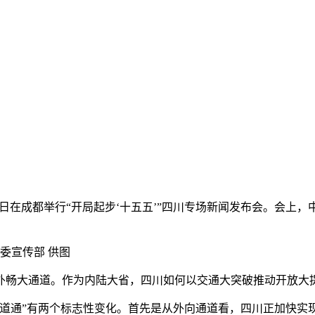
室11日在成都举行“开局起步‘十五五’”四川专场新闻发布会。会
。
委宣传部 供图
畅大通道。作为内陆大省，四川如何以交通大突破推动开放大提
通”有两个标志性变化。首先是从外向通道看，四川正加快实现