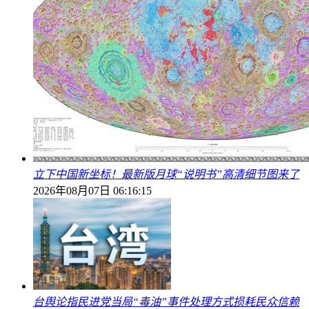
立下中国新坐标！最新版月球“说明书”高清细节图来了
2026年08月07日 06:16:15
台舆论指民进党当局“毒油”事件处理方式损耗民众信赖