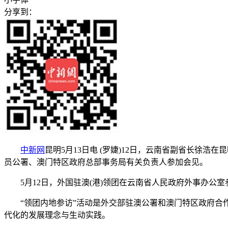
分享到：
中新网
昆明5月13日电 (罗婕)12日，云南省副省长徐
员公署、澳门特区政府总部事务局有关负责人参加会见。
5月12日，外国驻澳(港)领团在云南省人民政府外事办公室
“领团内地参访”活动是外交部驻澳公署和澳门特区政府合作举
代化的发展理念与生动实践。