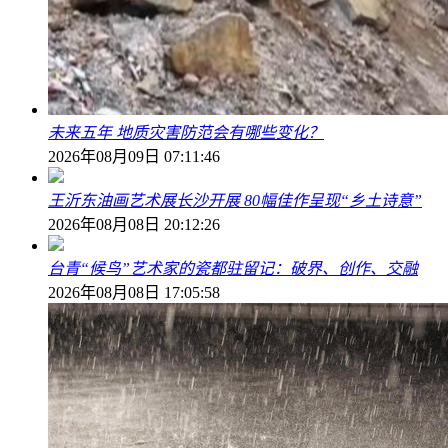
未来五年 地质灾害防范会有哪些变化？
2026年08月09日 07:11:46
王沂东油画艺术展长沙开展 80幅佳作呈现“乡土诗意”
2026年08月08日 20:12:26
台青“候鸟”艺术家的瓷都驻留记：破界、创作、交融
2026年08月08日 17:05:58