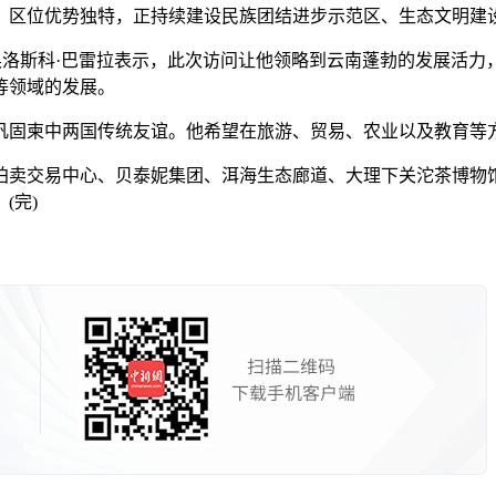
区位优势独特，正持续建设民族团结进步示范区、生态文明建
洛斯科·巴雷拉表示，此次访问让他领略到云南蓬勃的发展活力
等领域的发展。
固柬中两国传统友谊。他希望在旅游、贸易、农业以及教育等方
卖交易中心、贝泰妮集团、洱海生态廊道、大理下关沱茶博物馆
(完)