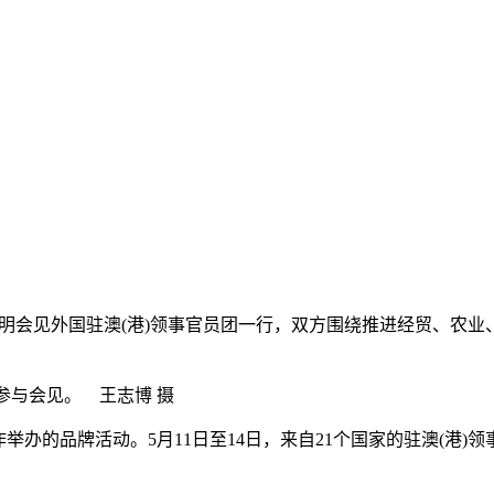
浩在昆明会见外国驻澳(港)领事官员团一行，双方围绕推进经贸、
参与会见。 王志博 摄
办的品牌活动。5月11日至14日，来自21个国家的驻澳(港)