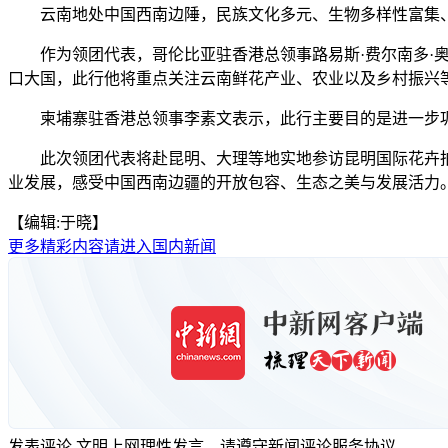
云南地处中国西南边陲，民族文化多元、生物多样性富集、
作为领团代表，哥伦比亚驻香港总领事路易斯·费尔南多·奥
口大国，此行他将重点关注云南鲜花产业、农业以及乡村振兴
柬埔寨驻香港总领事李素文表示，此行主要目的是进一步巩
此次领团代表将赴昆明、大理等地实地参访昆明国际花卉拍
业发展，感受中国西南边疆的开放包容、生态之美与发展活力。
【编辑:于晓】
更多精彩内容请进入国内新闻
发表评论
文明上网理性发言，请遵守新闻评论服务协议