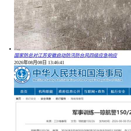
国家防总对江苏安徽启动防汛防台风四级应急响应
2026年08月08日 13:46:41