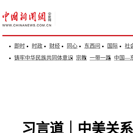
即时
时政
财经
同心
东西问
国际
社
铸牢中华民族共同体意识
宗教
一带一路
中国—
习言道｜中美关