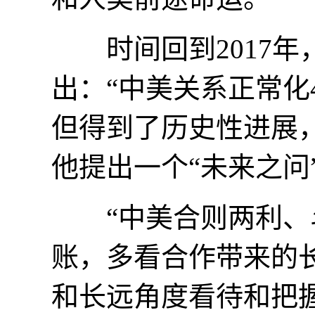
时间回到2017年
出：“中美关系正常化
但得到了历史性进展
他提出一个“未来之问
“中美合则两利、斗
账，多看合作带来的
和长远角度看待和把