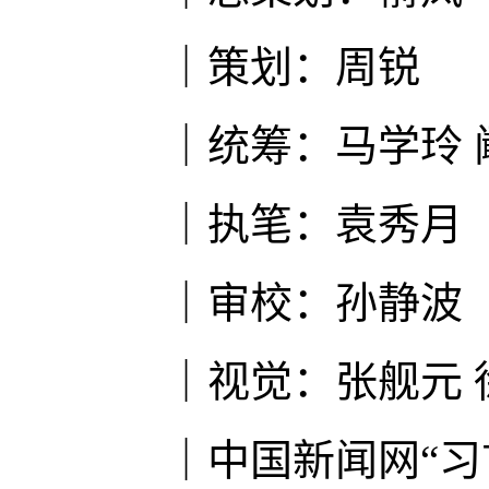
｜策划：周锐
｜统筹：马学玲 
｜执笔：袁秀月
｜审校：孙静波
｜视觉：张舰元 
｜中国新闻网“习