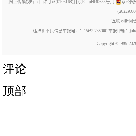
[
网上传播视听节目许可证(0106168)
] [
京ICP证040655号
] [
京公网安备
(2022)00
[
互联网新闻信息
违法和不良信息举报电话：15699788000 举报邮箱：jubao@c
Copyright ©1999-20
评论
顶部