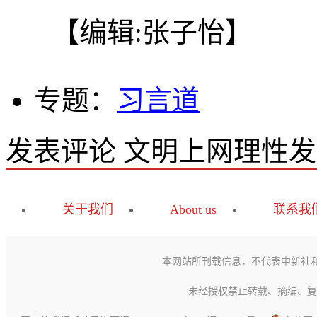
【编辑:张子怡】
专题：
习言道
发表评论
文明上网理性发
关于我们
About us
联系我
本网站所刊载信息，不代表中新社
未经授权禁止转载、摘编、复