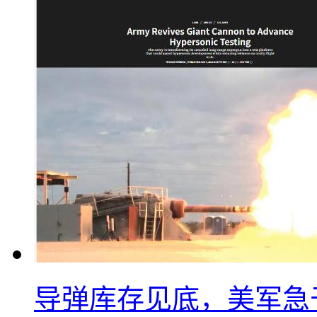
导弹库存见底，美军急于