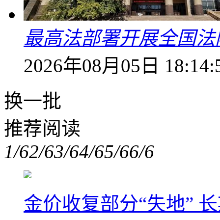
最高法部署开展全国法
2026年08月05日 18:14:
换一批
推荐阅读
1/6
2/6
3/6
4/6
5/6
6/6
金价收复部分“失地” 