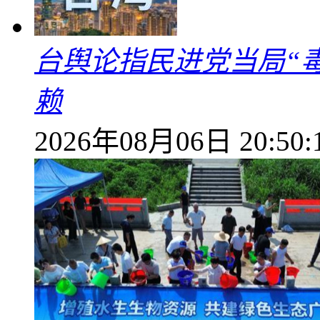
台舆论指民进党当局“
赖
2026年08月06日 20:50: