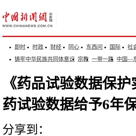
即时
时政
财经
同心
东西问
国际
社
铸牢中华民族共同体意识
宗教
一带一路
中国—
《药品试验数据保护
药试验数据给予6年
分享到：