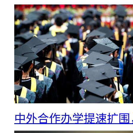
中外合作办学提速扩围