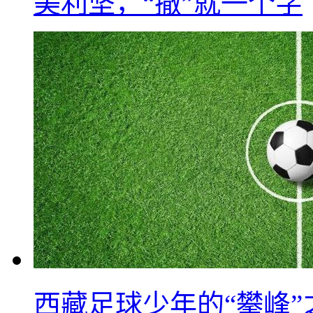
美利坚，“撤”就一个字
西藏足球少年的“攀峰