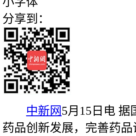
小字体
分享到：
中新网
5月15日电 
药品创新发展，完善药品