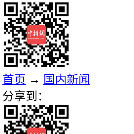
首页
→
国内新闻
分享到：