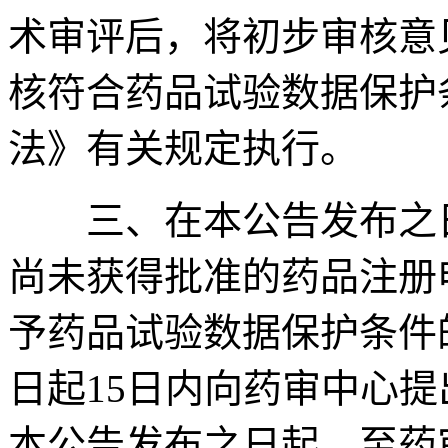
术审评后，将初步审核意
核符合药品试验数据保护
法》有关规定执行。
三、在本公告发布之日
尚未获得批准的药品注册
予药品试验数据保护条件
日起15日内向药审中心
本公告发布之日起，至药