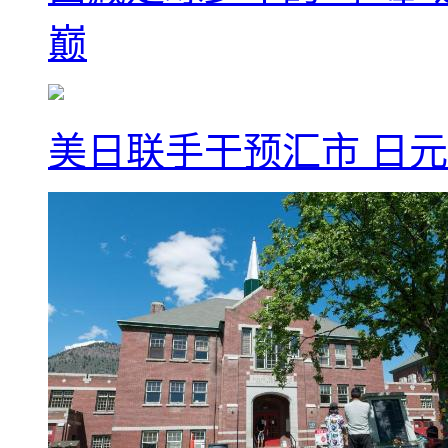
巅
美日联手干预汇市 日元