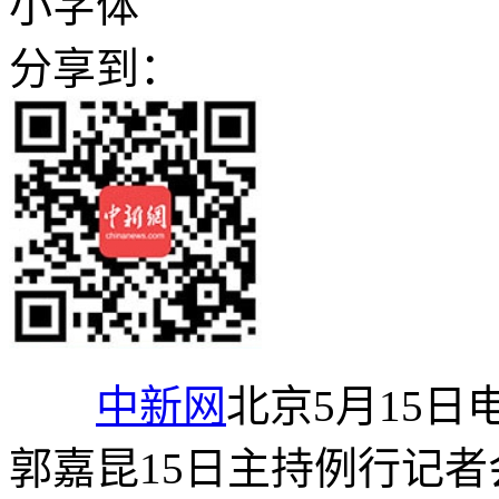
小字体
分享到：
中新网
北京5月15日
郭嘉昆15日主持例行记者