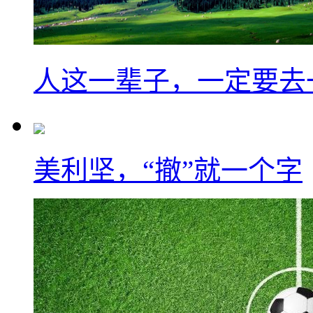
人这一辈子，一定要去
美利坚，“撤”就一个字