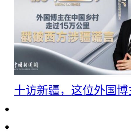
十访新疆，这位外国博