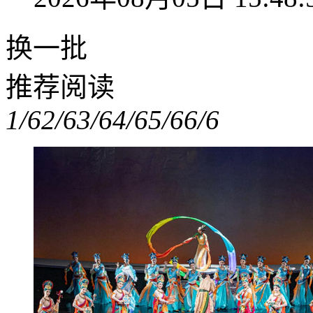
换一批
推荐阅读
1/6
2/6
3/6
4/6
5/6
6/6