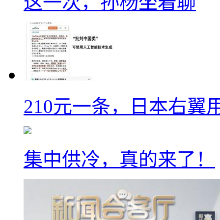
这一次，孙杨坐着聊
210元一条，日本右翼
集中供冷，真的来了！