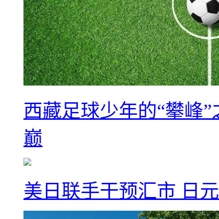
西藏足球少年的“攀峰
巅
美日联手干预汇市 日元