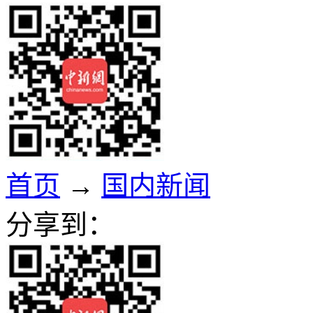
首页
→
国内新闻
分享到：