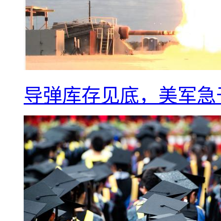
导弹库存见底，美军急于