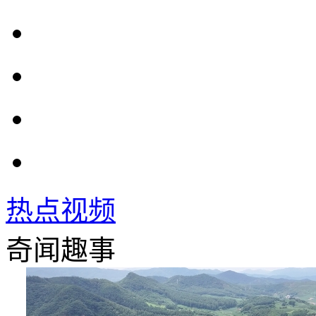
热点视频
奇闻趣事