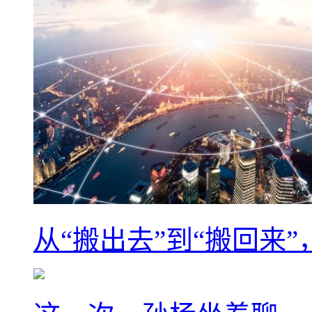
从“搬出去”到“搬回来