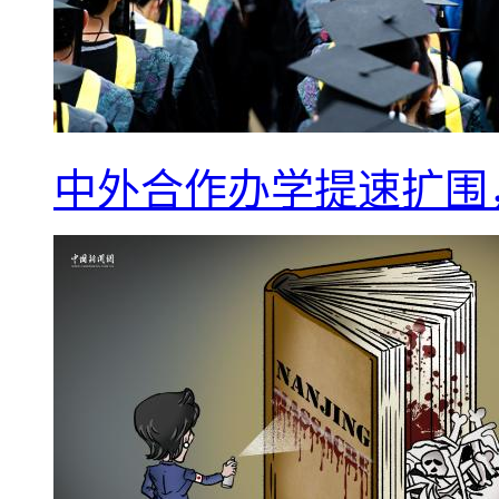
中外合作办学提速扩围