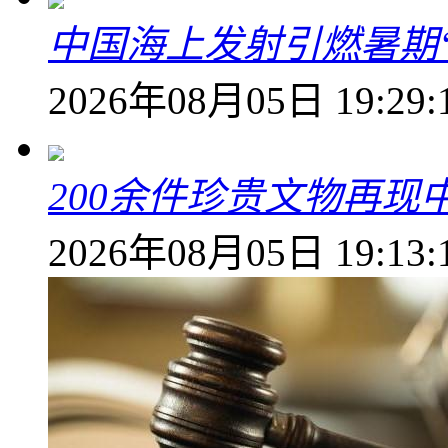
中国海上发射引燃暑期
2026年08月05日 19:29:
200余件珍贵文物再
2026年08月05日 19:13: