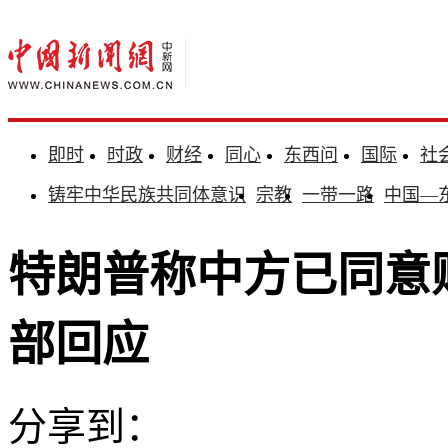
即时
时政
财经
同心
东西问
国际
社
铸牢中华民族共同体意识
宗教
一带一路
中国—
特朗普称中方已同意购
部回应
分享到：