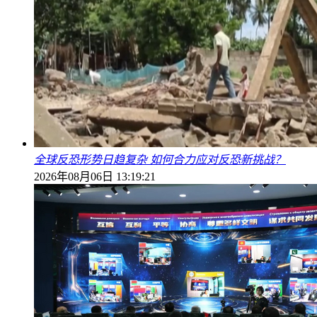
全球反恐形势日趋复杂 如何合力应对反恐新挑战？
2026年08月06日 13:19:21