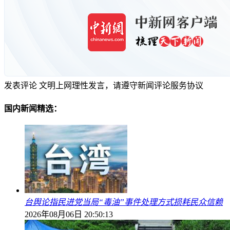
发表评论
文明上网理性发言，请遵守新闻评论服务协议
国内新闻精选：
台舆论指民进党当局“毒油”事件处理方式损耗民众信赖
2026年08月06日 20:50:13