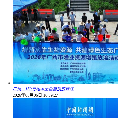
广州：150万尾本土鱼苗投放珠江
2026年08月06日 16:39:27