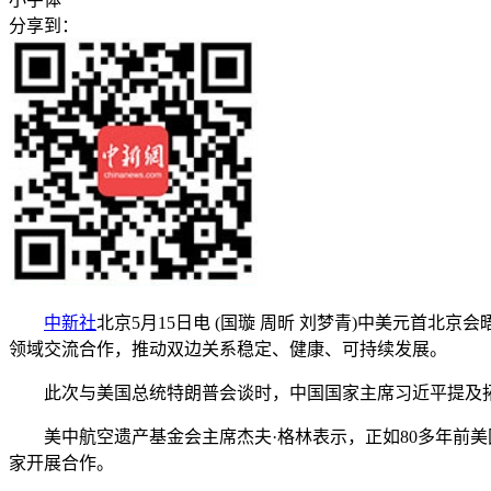
分享到：
中新社
北京5月15日电 (国璇 周昕 刘梦青)中美元首北
领域交流合作，推动双边关系稳定、健康、可持续发展。
此次与美国总统特朗普会谈时，中国国家主席习近平提及拓
美中航空遗产基金会主席杰夫·格林表示，正如80多年前美
家开展合作。