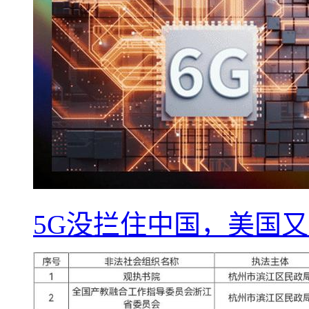
5G没拦住中国，美国又