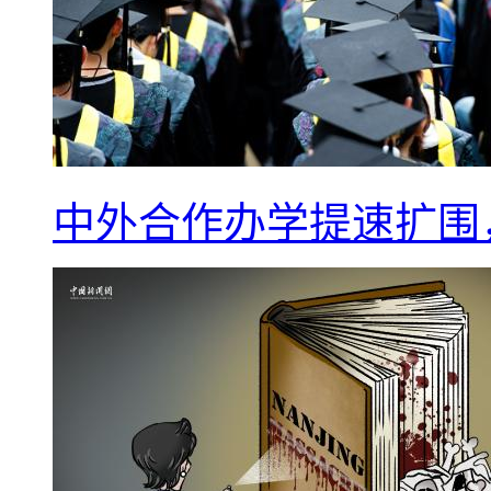
中外合作办学提速扩围