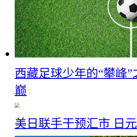
西藏足球少年的“攀峰
巅
美日联手干预汇市 日元