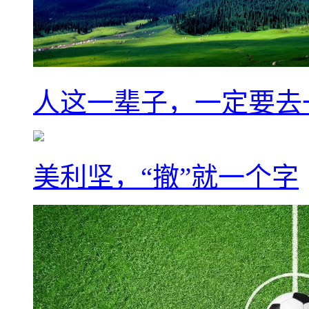
人这一辈子，一定要去
美利坚，“撤”就一个字