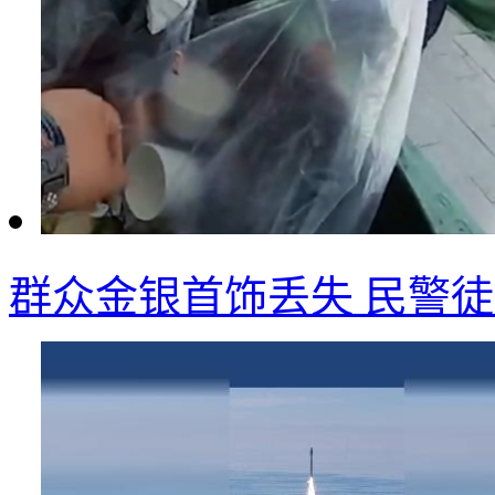
群众金银首饰丢失 民警