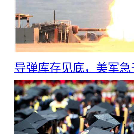
导弹库存见底，美军急于