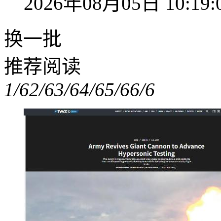
2026年08月05日 10:19:
换一批
推荐阅读
1/6
2/6
3/6
4/6
5/6
6/6