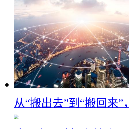
从“搬出去”到“搬回来