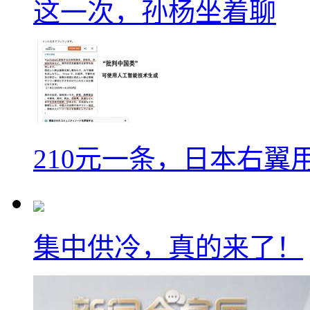
这一次，孙杨坐着聊
210元一条，日本右翼
集中供冷，真的来了！