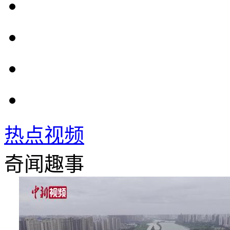
热点视频
奇闻趣事