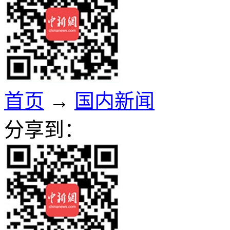
首页
→
国内新闻
分享到：