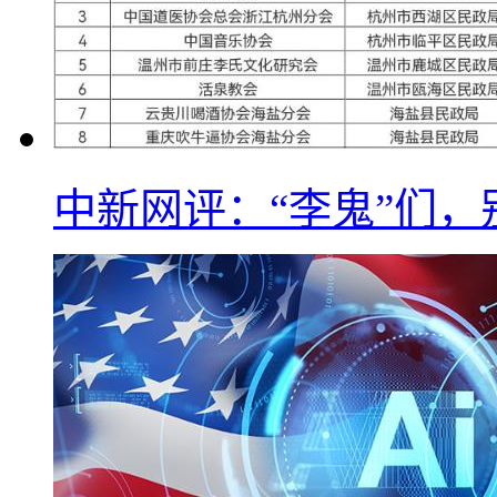
中新网评：“李鬼”们，