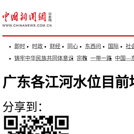
即时
时政
财经
同心
东西问
国际
社
铸牢中华民族共同体意识
宗教
一带一路
中国—
广东各江河水位目前
分享到：