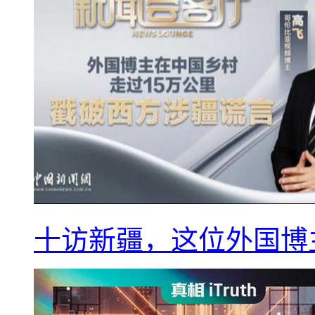
十访新疆，这位外国博