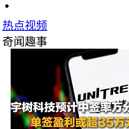
热点视频
奇闻趣事