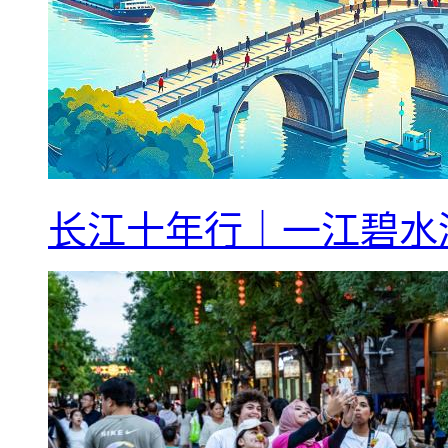
长江十年行｜一江碧水