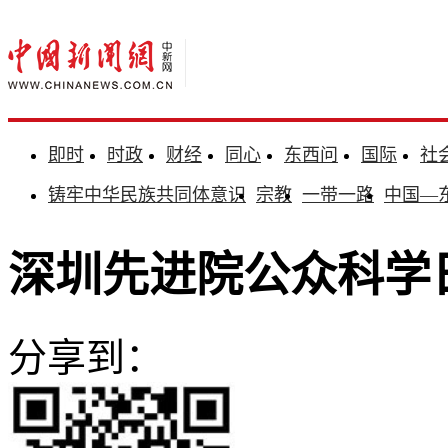
即时
时政
财经
同心
东西问
国际
社
铸牢中华民族共同体意识
宗教
一带一路
中国—
深圳先进院公众科学日
分享到：