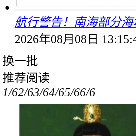
航行警告！南海部分海
2026年08月08日 13:15:
换一批
推荐阅读
1/6
2/6
3/6
4/6
5/6
6/6