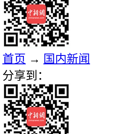
首页
→
国内新闻
分享到：