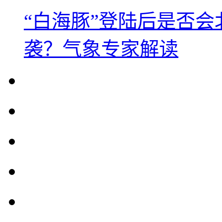
“白海豚”登陆后是否会
袭？气象专家解读