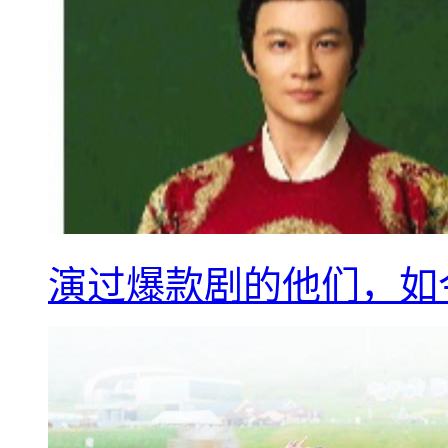
演过爆款剧的他们，如