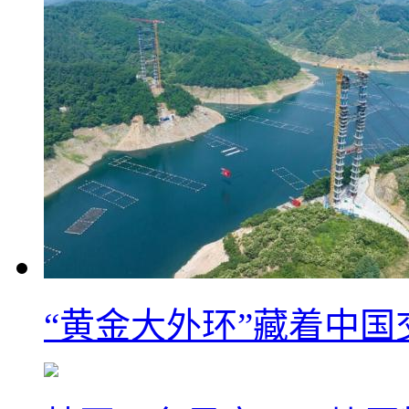
“黄金大外环”藏着中