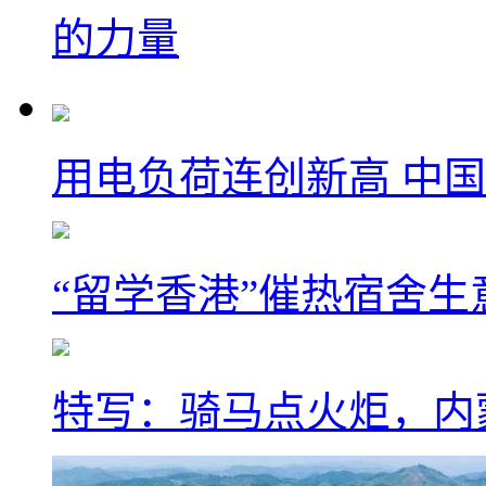
的力量
用电负荷连创新高 中国
“留学香港”催热宿舍生
特写：骑马点火炬，内