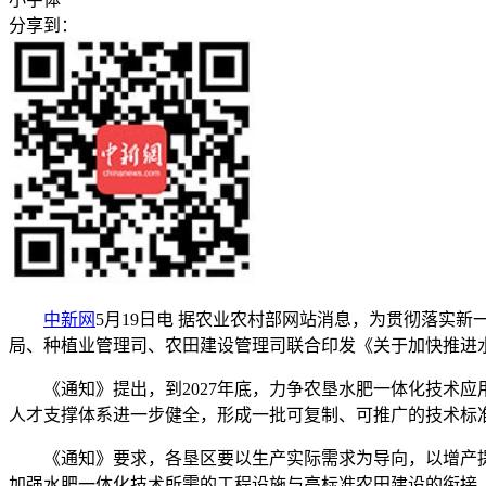
分享到：
中新网
5月19日电 据农业农村部网站消息，为贯彻落实
局、种植业管理司、农田建设管理司联合印发《关于加快推进
《通知》提出，到2027年底，力争农垦水肥一体化技术应用
人才支撑体系进一步健全，形成一批可复制、可推广的技术标
《通知》要求，各垦区要以生产实际需求为导向，以增产提
加强水肥一体化技术所需的工程设施与高标准农田建设的衔接