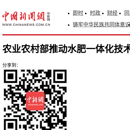
即时
时政
财经
同
铸牢中华民族共同体意
农业农村部推动水肥一体化技
分享到：