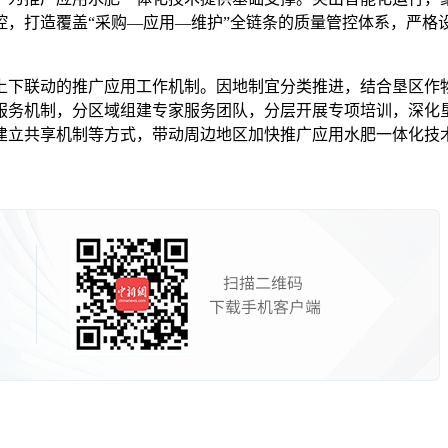
控，打造覆盖“采购—应用—维护”全链条的质量管控体系，严格
。
下联动的推广应用工作机制。因地制宜分类推进，结合垦区作物
服务机制，分区域组建专家服务团队，分层开展专项培训，深化
建立共享机制等方式，带动周边地区加快推广应用水肥一体化技