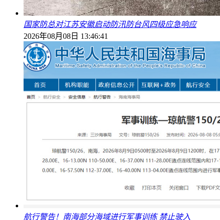
国家防总对江苏安徽启动防汛防台风四级应急响应
2026年08月08日 13:46:41
航行警告！南海部分海域进行军事训练 禁止驶入