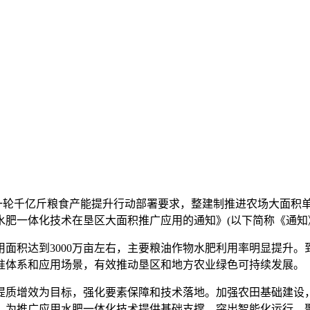
新一轮千亿斤粮食产能提升行动部署要求，整建制推进农场大面
水肥一体化技术在垦区大面积推广应用的通知》(以下简称《通知
面积达到3000万亩左右，主要粮油作物水肥利用率明显提升。到
准体系和应用场景，有效推动垦区和地方农业绿色可持续发展。
质增效为目标，强化要素保障和技术落地。加强农田基础建设，
，为推广应用水肥一体化技术提供基础支撑。突出智能化运行，