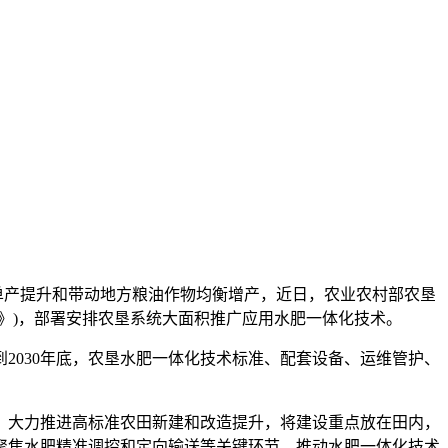
积单产提升和带动地方粮油作物均衡增产，近日，农业农村部农垦
》)，部署安排农垦系统大面积推广应用水肥一体化技术。
2030年底，农垦水肥一体化技术标准、配套设备、运维管护、
大力推进高标准农田新建和改造提升，将建设重点放在田内，
聚焦水肥精准调控和定向输送等关键环节，推动水肥一体化技术