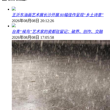
王沂东油画艺术展长沙开展 80幅佳作呈现“乡土诗意”
2026年08月08日 20:12:26
台青“候鸟”艺术家的瓷都驻留记：破界、创作、交融
2026年08月08日 17:05:58