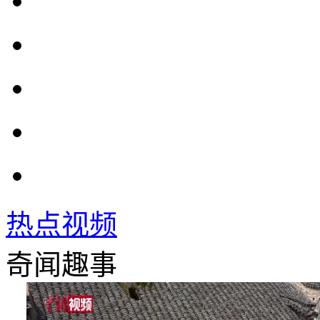
热点视频
奇闻趣事