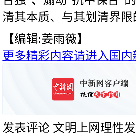
清其本质、与其划清界限
【编辑:姜雨薇】
更多精彩内容请进入国内
发表评论
文明上网理性发