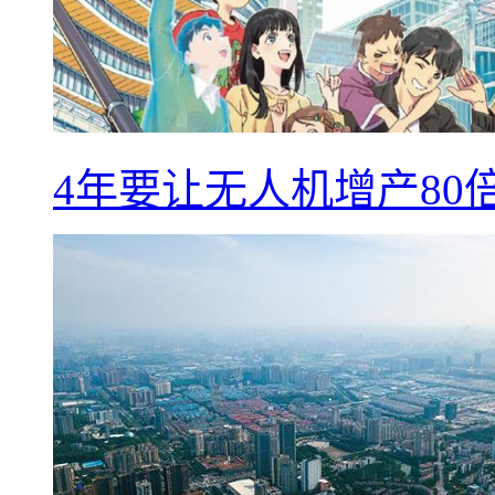
4年要让无人机增产8