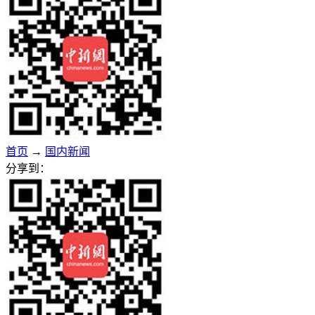
首页
→
国内新闻
分享到：