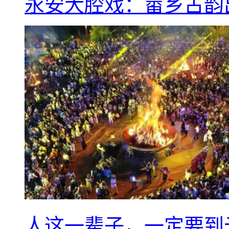
永安大腔戏：畲乡古韵
人这一辈子，一定要到