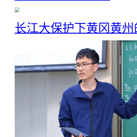
长江大保护下黄冈黄州