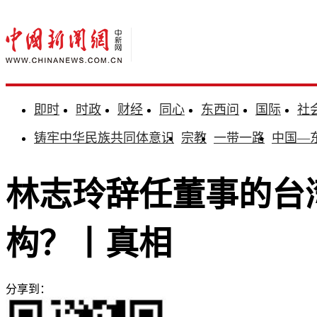
即时
时政
财经
同心
东西问
国际
社
铸牢中华民族共同体意识
宗教
一带一路
中国—
林志玲辞任董事的台
构？丨真相
分享到：