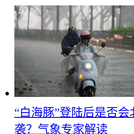
“白海豚”登陆后是否会
袭？气象专家解读