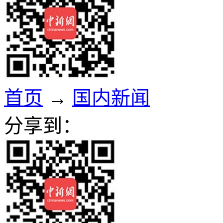
首页
→
国内新闻
分享到：