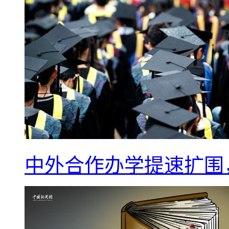
中外合作办学提速扩围