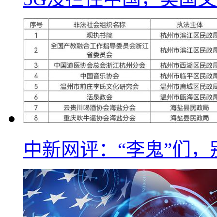
中新网评：“李鬼”们，