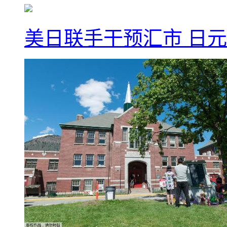
美日联手干预汇市 日元