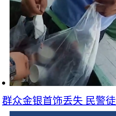
群众金银首饰丢失 民警