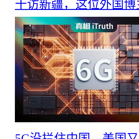
十访新疆，这位外国博
5G没拦住中国，美国又