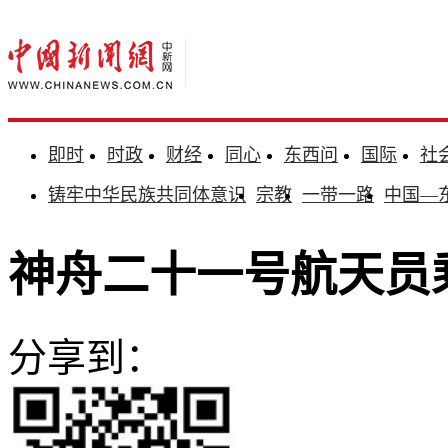
即时
时政
财经
同心
东西问
国际
社
铸牢中华民族共同体意识
宗教
一带一路
中国—
神舟二十一号航天员
分享到：