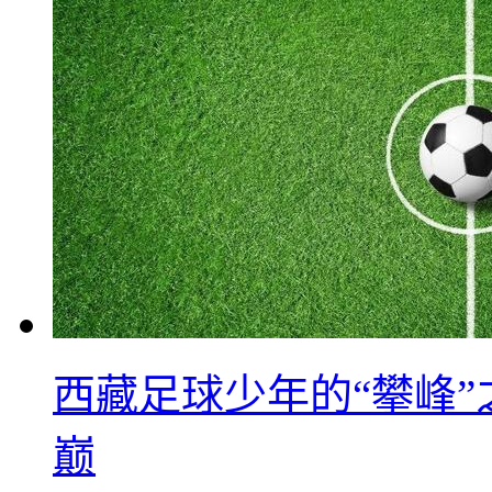
西藏足球少年的“攀峰
巅