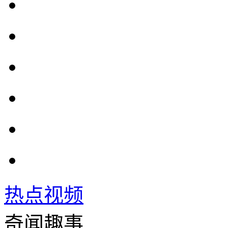
热点视频
奇闻趣事