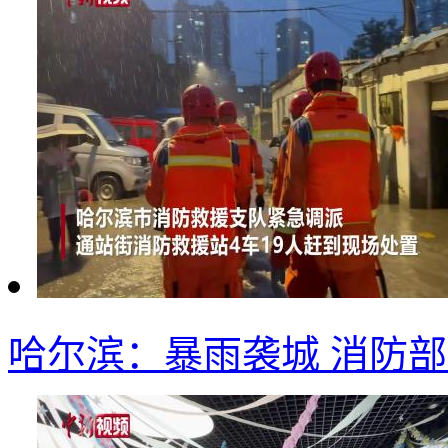
哈尔滨：暴雨袭城 消防部