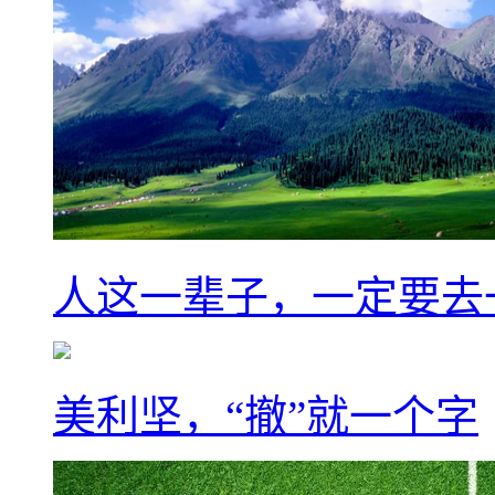
人这一辈子，一定要去
美利坚，“撤”就一个字