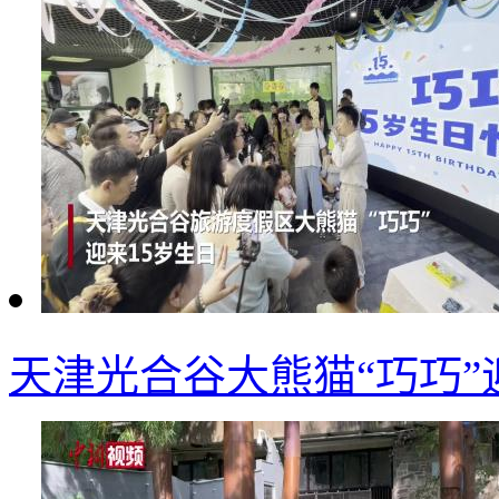
天津光合谷大熊猫“巧巧”