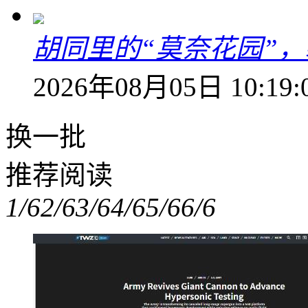
胡同里的“莫奈花园”，
2026年08月05日 10:19:
换一批
推荐阅读
1/6
2/6
3/6
4/6
5/6
6/6