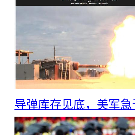
导弹库存见底，美军急于