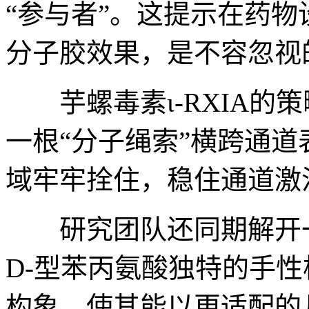
“参与者”。这提示在药
分子胶效果，是不容忽视
芋螺毒素ɩ-RXIA的
一根“分子绳索”横跨通
域牢牢拴住，稳住通道激
研究团队还同期解开一个
D-型苯丙氨酸独特的手
构象，使其能以更适配的