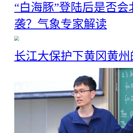
“白海豚”登陆后是否会
袭？气象专家解读
长江大保护下黄冈黄州