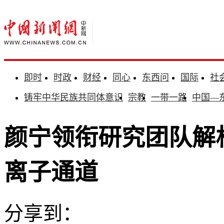
即时
时政
财经
同心
东西问
国际
社
铸牢中华民族共同体意识
宗教
一带一路
中国—
颜宁领衔研究团队解
离子通道
分享到：