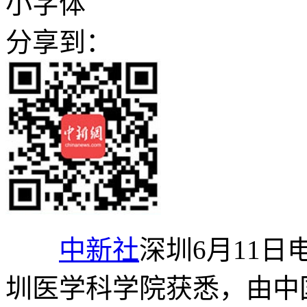
小字体
分享到：
中新社
深圳6月11日电
圳医学科学院获悉，由中