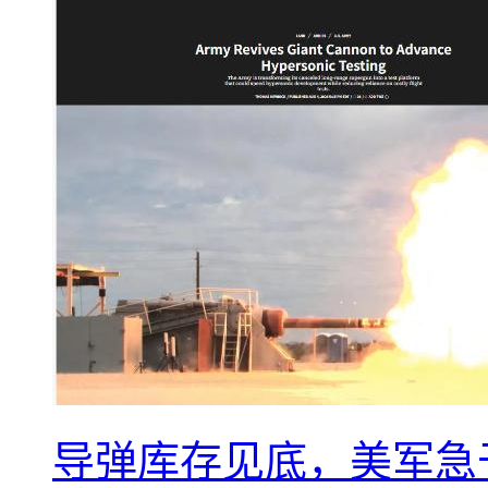
导弹库存见底，美军急于