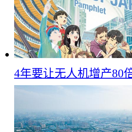
4年要让无人机增产8