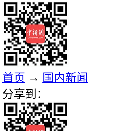
首页
→
国内新闻
分享到：