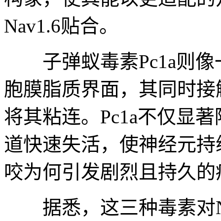
Nav1.6贴合。
子弹蚁毒素Pc1a则像
胞膜脂质界面，其同时接
将其粘连。Pc1a不仅显
道快速失活，使神经元持
咬为何引发剧烈且持久的
据悉，这三种毒素对Na