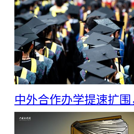
中外合作办学提速扩围