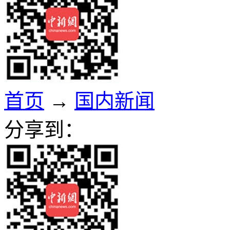
首页
→
国内新闻
分享到：