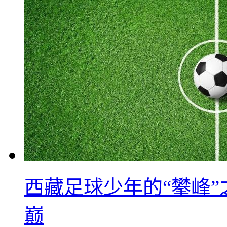
西藏足球少年的“攀峰
巅