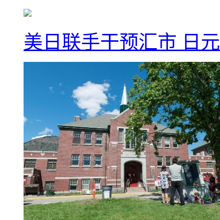
美日联手干预汇市 日元