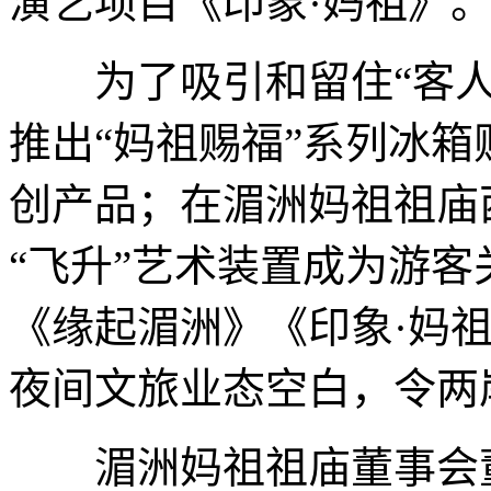
演艺项目《印象·妈祖》。
为了吸引和留住“客人
推出“妈祖赐福”系列冰
创产品；在湄洲妈祖祖庙西
“飞升”艺术装置成为游
《缘起湄洲》《印象·妈
夜间文旅业态空白，令两
湄洲妈祖祖庙董事会董