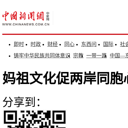
即时
时政
财经
同心
东西问
国际
社
铸牢中华民族共同体意识
宗教
一带一路
中国—
妈祖文化促两岸同胞
分享到：