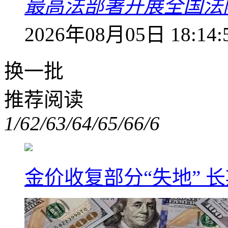
最高法部署开展全国法
2026年08月05日 18:14:
换一批
推荐阅读
1/6
2/6
3/6
4/6
5/6
6/6
金价收复部分“失地” 