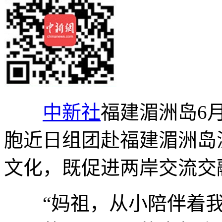
中新社
福建湄洲岛6月
胞近日组团赴福建湄洲岛
文化，既促进两岸交流交
“妈祖，从小陪伴着我