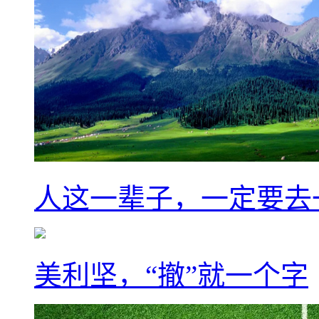
人这一辈子，一定要去
美利坚，“撤”就一个字