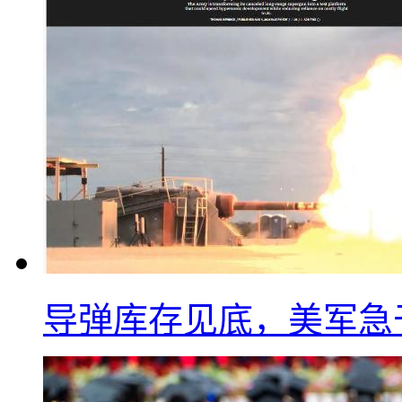
导弹库存见底，美军急于