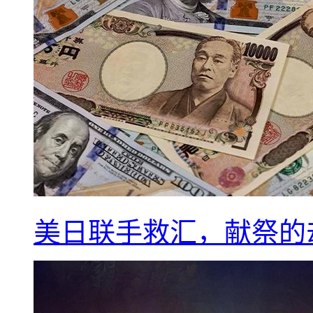
美日联手救汇，献祭的