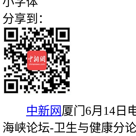
小字体
分享到：
中新网
厦门6月14日电
海峡论坛-卫生与健康分