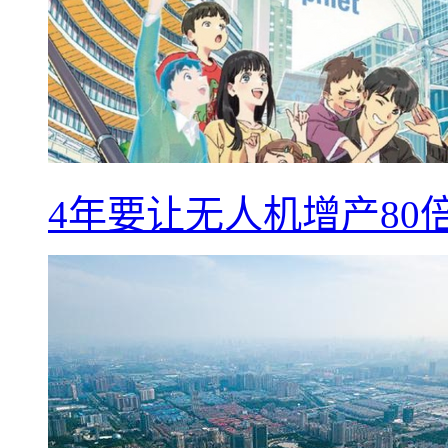
4年要让无人机增产8