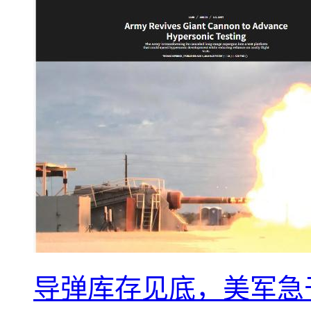
导弹库存见底，美军急于