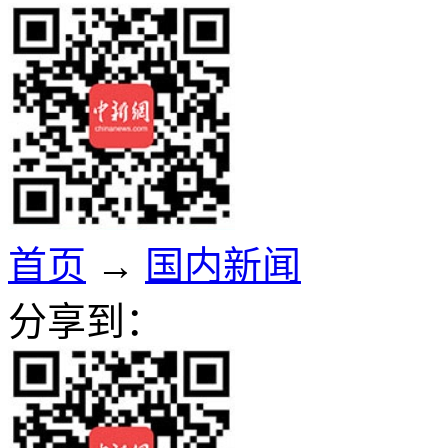
首页
→
国内新闻
分享到：