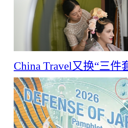
China Travel又