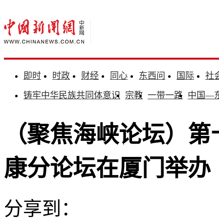
即时
时政
财经
同心
东西问
国际
社
铸牢中华民族共同体意识
宗教
一带一路
中国—
（聚焦海峡论坛）第
康分论坛在厦门举办
分享到：