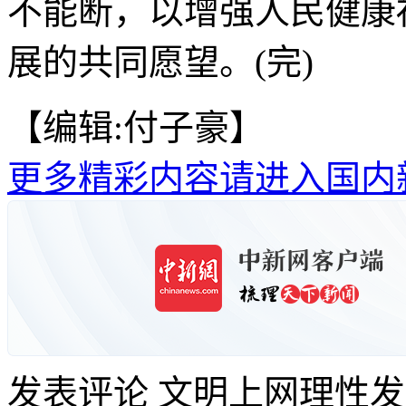
不能断，以增强人民健康
展的共同愿望。(完)
【编辑:付子豪】
更多精彩内容请进入国内
发表评论
文明上网理性发