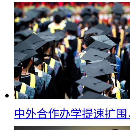
中外合作办学提速扩围