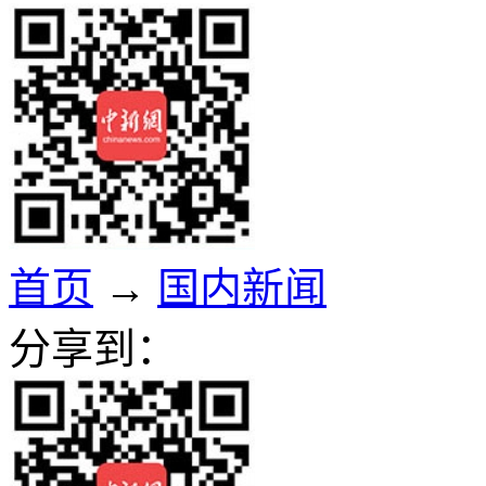
首页
→
国内新闻
分享到：