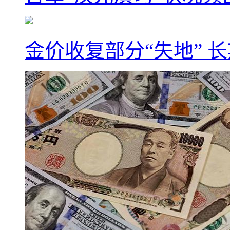
金价收复部分“失地” 