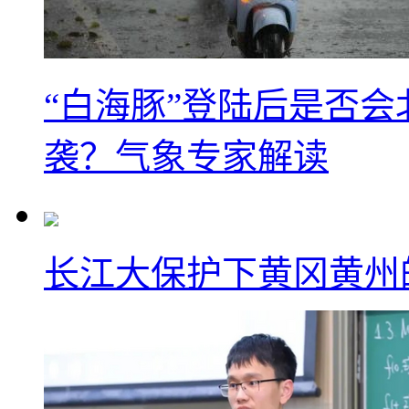
“白海豚”登陆后是否会
袭？气象专家解读
长江大保护下黄冈黄州