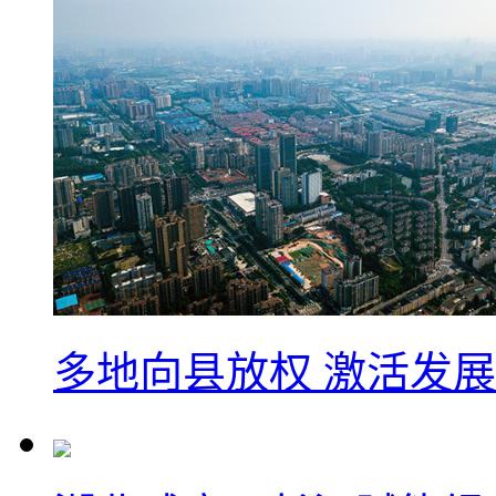
多地向县放权 激活发