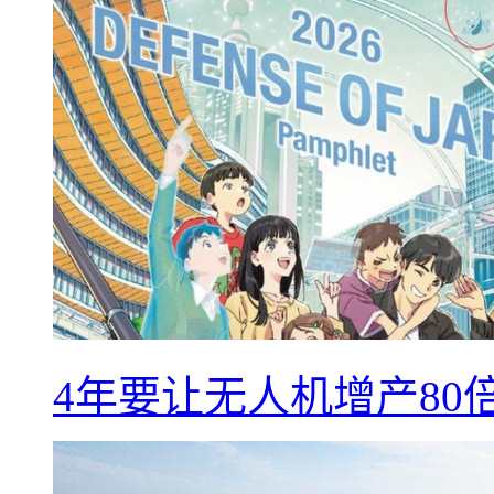
4年要让无人机增产8