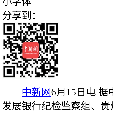
小字体
分享到：
中新网
6月15日电 
发展银行纪检监察组、贵