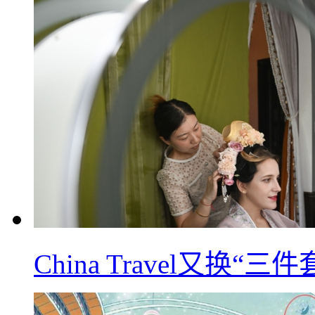
China Travel又