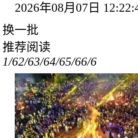
2026年08月07日 12:22:
换一批
推荐阅读
1/6
2/6
3/6
4/6
5/6
6/6