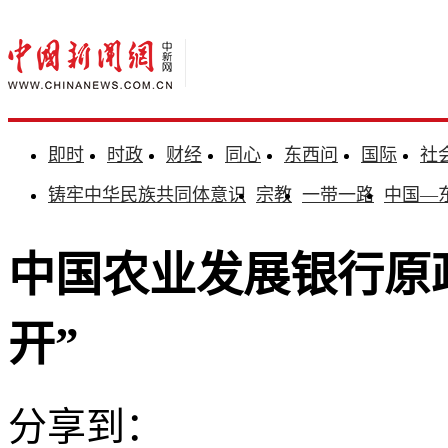
即时
时政
财经
同心
东西问
国际
社
铸牢中华民族共同体意识
宗教
一带一路
中国—
中国农业发展银行原
开”
分享到：