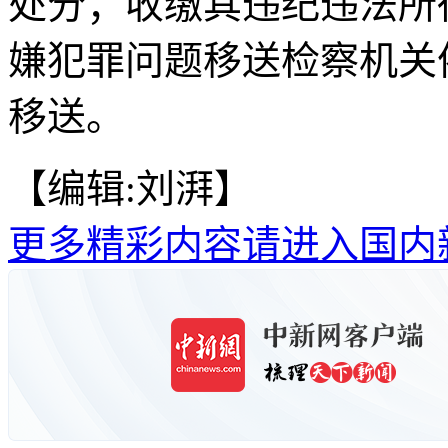
处分；收缴其违纪违法所
嫌犯罪问题移送检察机关
移送。
【编辑:刘湃】
更多精彩内容请进入国内