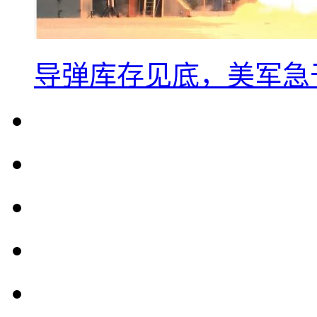
导弹库存见底，美军急于