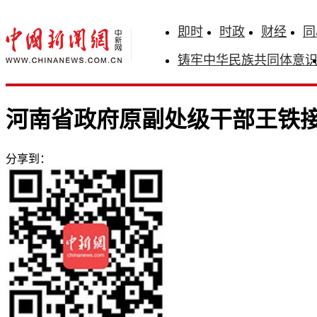
即时
时政
财经
同
铸牢中华民族共同体意
河南省政府原副处级干部王铁
分享到：