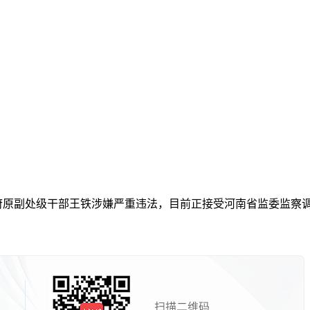
政府原副处级干部王铁涉嫌严重违法，目前正接受河南省监委监察