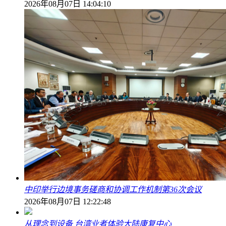
2026年08月07日 14:04:10
中印举行边境事务磋商和协调工作机制第36次会议
2026年08月07日 12:22:48
从理念到设备 台湾业者体验大陆康复中心