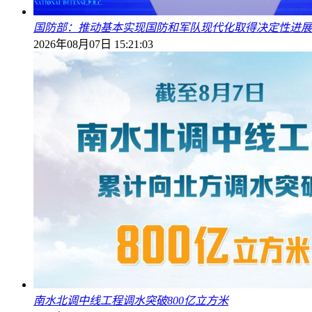
国防部：推动基本实现国防和军队现代化取得决定性进展
2026年08月07日 15:21:03
南水北调中线工程调水突破800亿立方米