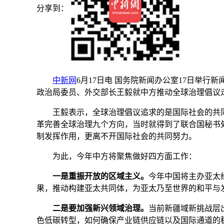
分享到：
中新网
6月17日电 国务院新闻办公室17日举
政治局委员、外交部长王毅就中方推动全球治理倡议
王毅表示，全球治理倡议追求的是国际社会的共同福
革完善全球治理九个方向，当时就得到了联合国秘书
制发挥作用，更离不开国际社会的共同努力。
为此，今年中方将聚焦做好四方面工作：
一是重振开放的区域主义。
今年中国将主办亚太
果，推动构建亚太共同体，为亚太乃至世界的和平与
二是要加强新兴领域治理。
当前新疆域新挑战层
色低碳转型，如何确保产业链供应链以及国际通道的