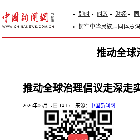
即时
时政
财经
同
铸牢中华民族共同体意
推动全球
推动全球治理倡议走深走实
2026年06月17日 14:15 来源：
中国新闻网