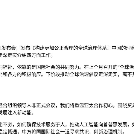
行新闻发布会，发布《构建更加公正合理的全球治理体系：中国的
走深走实介绍四方面工作。
祉，依靠的是国际社会的共同努力。在上个月召开的“全球治
处和各方的积极响应。下阶段推动全球治理倡议走深走实，离不
经合组织领导人非正式会议，我们将重温亚太合作初心，围绕贸
发展注入新动能。
出不穷，如何确保技术服务于人，推动人工智能向善普惠发展，
稳定畅通，中方将同国际社会一道寻求共识，创新治理机制。