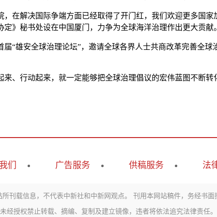
院，在解决国际争端方面已经取得了开门红，我们欢迎更多国家
协定》秘书处设在中国厦门，力争为全球海洋治理作出更大贡献
首届“雄安全球治理论坛”，邀请全球各界人士共商改革完善全球
来、行动起来，就一定能够把全球治理倡议的宏伟蓝图不断转
我们
广告服务
供稿服务
法
站所刊载信息，不代表中新社和中新网观点。 刊用本网站稿件，务经书面
未经授权禁止转载、摘编、复制及建立镜像，违者将依法追究法律责任。