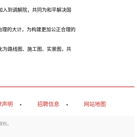
加入到调解院，共同为和平解决国
。
治理的大计，为构建更加公正合理的
化为路线图、施工图、实景图，共
律声明
招聘信息
网站地图
授权。