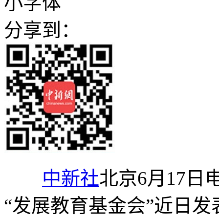
小字体
分享到：
中新社
北京6月17日
“发展教育基金会”近日