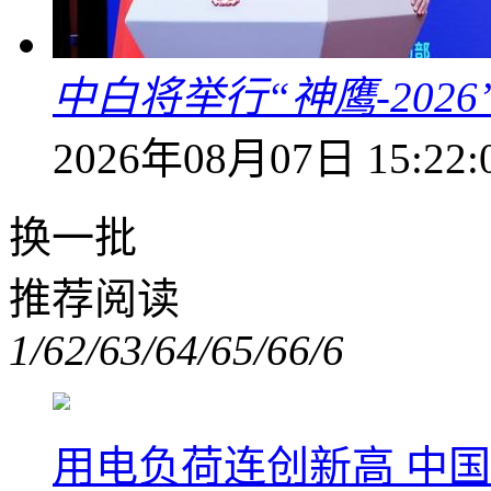
中白将举行“神鹰-202
2026年08月07日 15:22:
换一批
推荐阅读
1/6
2/6
3/6
4/6
5/6
6/6
用电负荷连创新高 中国