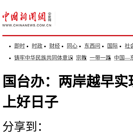
即时
时政
财经
同心
东西问
国际
社
铸牢中华民族共同体意识
宗教
一带一路
中国—
国台办：两岸越早实
上好日子
分享到：