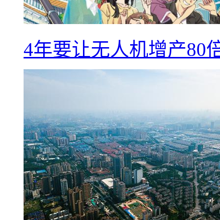
4年要让无人机增产8