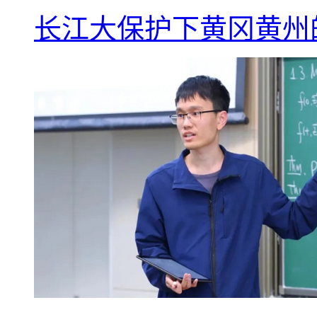
长江大保护下黄冈黄州