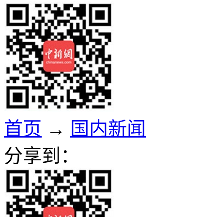
首页
→
国内新闻
分享到：