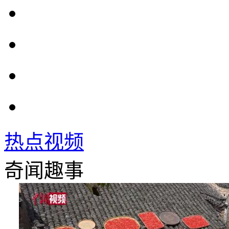
热点视频
奇闻趣事